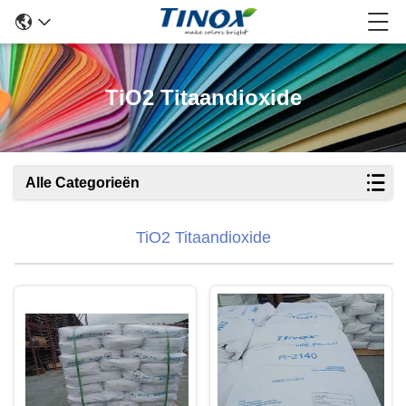
TiO2 Titaandioxide
Alle Categorieën
TiO2 Titaandioxide