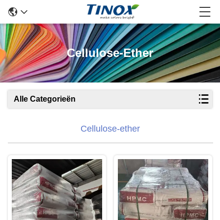
Cellulose-Ether
Alle Categorieën
Cellulose-ether