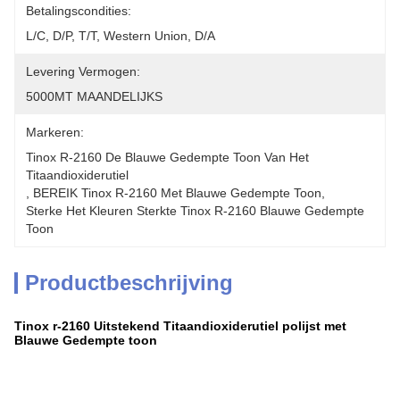
Betalingscondities:
L/C, D/P, T/T, Western Union, D/A
Levering Vermogen:
5000MT MAANDELIJKS
Markeren:
Tinox R-2160 De Blauwe Gedempte Toon Van Het 
Titaandioxiderutiel
, 
BEREIK Tinox R-2160 Met Blauwe Gedempte Toon
, 
Sterke Het Kleuren Sterkte Tinox R-2160 Blauwe Gedempte 
Toon
Productbeschrijving
Tinox r-2160 Uitstekend Titaandioxiderutiel polijst met
Blauwe Gedempte toon