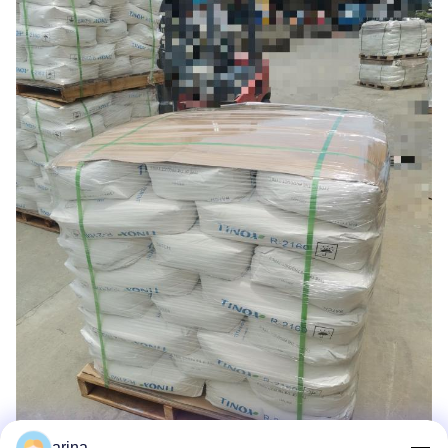
arina