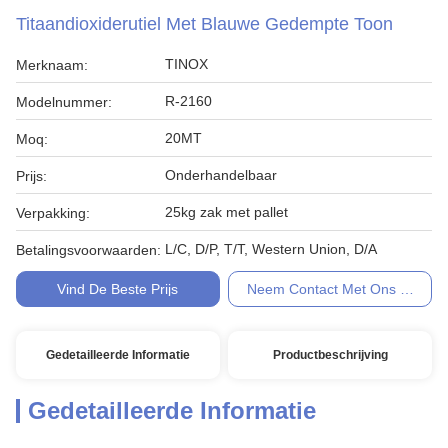
Titaandioxiderutiel Met Blauwe Gedempte Toon
TINOX
Merknaam:
R-2160
Modelnummer:
20MT
Moq:
Onderhandelbaar
Prijs:
25kg zak met pallet
Verpakking:
L/C, D/P, T/T, Western Union, D/A
Betalingsvoorwaarden:
Vind De Beste Prijs
Neem Contact Met Ons Op
Gedetailleerde Informatie
Productbeschrijving
Gedetailleerde Informatie