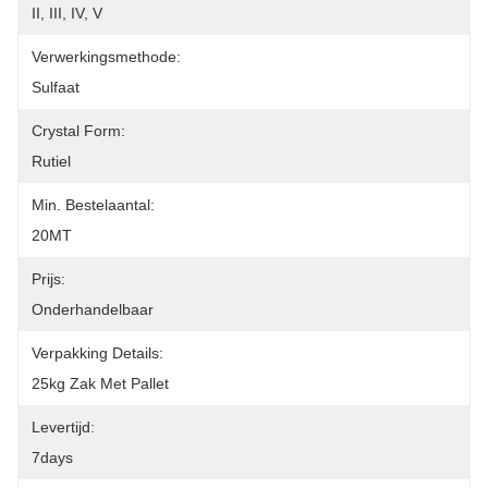
II, III, IV, V
Verwerkingsmethode:
Sulfaat
Crystal Form:
Rutiel
Min. Bestelaantal:
20MT
Prijs:
Onderhandelbaar
Verpakking Details:
25kg Zak Met Pallet
Levertijd:
7days