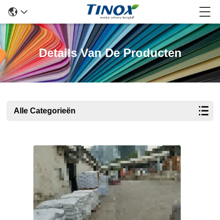
Details Van De Producten
Alle Categorieën