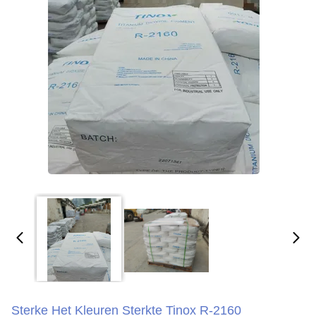
Sterke Het Kleuren Sterkte Tinox R-2160