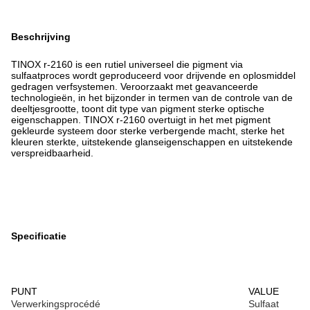
Beschrijving
TINOX r-2160 is een rutiel universeel die pigment via
sulfaatproces wordt geproduceerd voor drijvende en oplosmiddel
gedragen verfsystemen. Veroorzaakt met geavanceerde
technologieën, in het bijzonder in termen van de controle van de
deeltjesgrootte, toont dit type van pigment sterke optische
eigenschappen. TINOX r-2160 overtuigt in het met pigment
gekleurde systeem door sterke verbergende macht, sterke het
kleuren sterkte, uitstekende glanseigenschappen en uitstekende
verspreidbaarheid.
Specificatie
PUNT
VALUE
Verwerkingsprocédé
Sulfaat