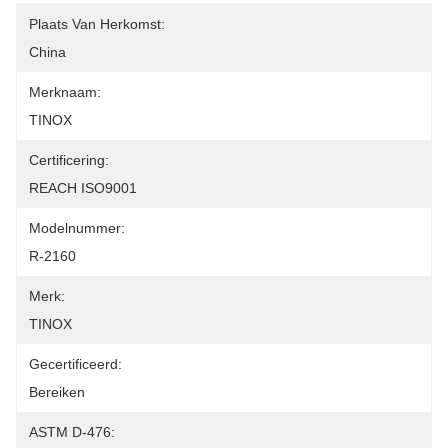
Plaats Van Herkomst:
China
Merknaam:
TINOX
Certificering:
REACH ISO9001
Modelnummer:
R-2160
Merk:
TINOX
Gecertificeerd:
Bereiken
ASTM D-476: