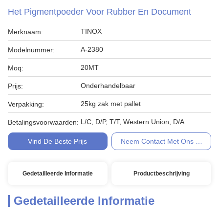
Het Pigmentpoeder Voor Rubber En Document
TINOX
Merknaam:
A-2380
Modelnummer:
20MT
Moq:
Onderhandelbaar
Prijs:
25kg zak met pallet
Verpakking:
L/C, D/P, T/T, Western Union, D/A
Betalingsvoorwaarden:
Vind De Beste Prijs
Neem Contact Met Ons Op
Gedetailleerde Informatie
Productbeschrijving
Gedetailleerde Informatie