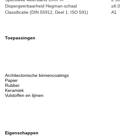
Dispergeerbaarheid Hegman-schaal
≥6.0
Classificatie (DIN 55912, Deel 1; ISO 591)
A1
Toepassingen
Architectonische binnencoatings
Papier
Rubber
Keramiek
Vulstoffen en lijmen
Eigenschappen