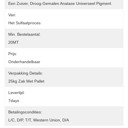
Een Zuiver, Droog-Gemalen Anatase Universeel Pigment
Van:
Het Sulfaatproces
Min. Bestelaantal:
20MT
Prijs:
Onderhandelbaar
Verpakking Details:
25kg Zak Met Pallet
Levertijd:
7days
Betalingscondities:
L/C, D/P, T/T, Western Union, D/A