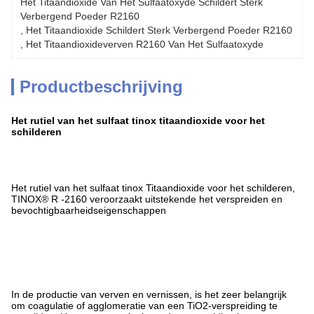
Het Titaandioxide Van Het Sulfaatoxyde Schildert Sterk 
Verbergend Poeder R2160
, 
Het Titaandioxide Schildert Sterk Verbergend Poeder R2160
, 
Het Titaandioxideverven R2160 Van Het Sulfaatoxyde
Productbeschrijving
Het rutiel van het sulfaat tinox titaandioxide voor het
schilderen
Het rutiel van het sulfaat tinox Titaandioxide voor het schilderen,
TINOX® R -2160 veroorzaakt uitstekende het verspreiden en
bevochtigbaarheidseigenschappen
In de productie van verven en vernissen, is het zeer belangrijk
om coagulatie of agglomeratie van een TiO2-verspreiding te