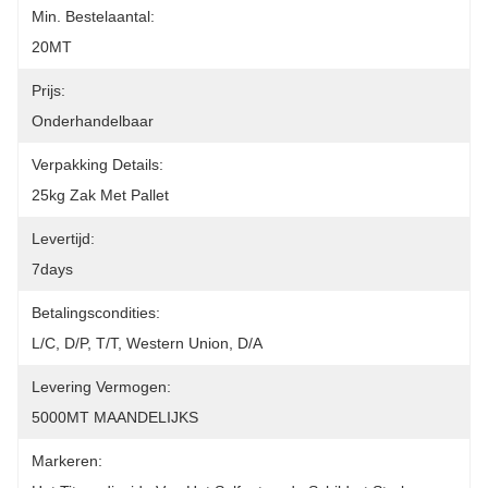
Min. Bestelaantal:
20MT
Prijs:
Onderhandelbaar
Verpakking Details:
25kg Zak Met Pallet
Levertijd:
7days
Betalingscondities:
L/C, D/P, T/T, Western Union, D/A
Levering Vermogen:
5000MT MAANDELIJKS
Markeren: