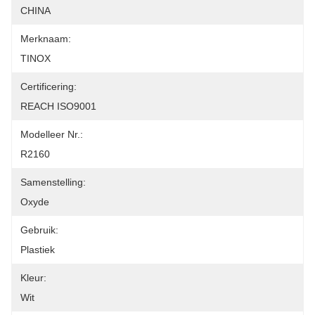
CHINA
Merknaam:
TINOX
Certificering:
REACH ISO9001
Modelleer Nr.:
R2160
Samenstelling:
Oxyde
Gebruik:
Plastiek
Kleur:
Wit