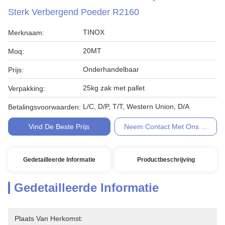
Sterk Verbergend Poeder R2160
TINOX
Merknaam:
20MT
Moq:
Onderhandelbaar
Prijs:
25kg zak met pallet
Verpakking:
L/C, D/P, T/T, Western Union, D/A
Betalingsvoorwaarden:
Vind De Beste Prijs
Neem Contact Met Ons Op
Gedetailleerde Informatie
Productbeschrijving
Gedetailleerde Informatie
Plaats Van Herkomst: