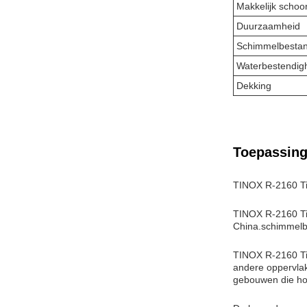
Makkelijk schoo
Duurzaamheid
Schimmelbesta
Waterbestendig
Dekking
Toepassing
TINOX R-2160 Ti
TINOX R-2160 Tit
China.schimmelb
TINOX R-2160 Tit
andere oppervlak
gebouwen die hog