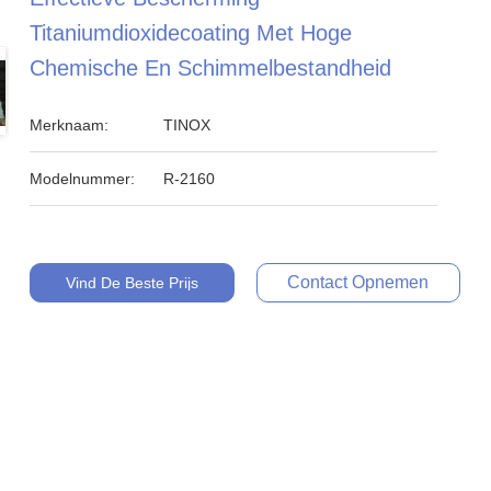
Titaniumdioxidecoating Met Hoge
Chemische En Schimmelbestandheid
Merknaam:
TINOX
Modelnummer:
R-2160
Contact Opnemen
Vind De Beste Prijs