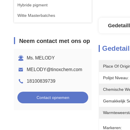
Hybride pigment
Witte Masterbatches
Gedetail
Neem contact met ons op
Gedetail
Ms. MELODY
Place Of Origi
MELODY@tinoxchem.com
Polijst Niveau:
18100839739
Chemische We
Contact opnemen
Gemakkelijk S
Warmteweerst
Markeren: