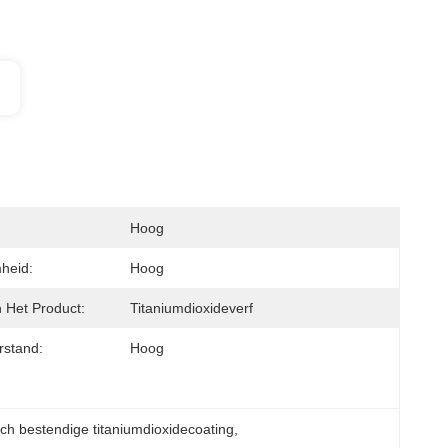
Hoog
heid:
Hoog
Het Product:
Titaniumdioxideverf
rstand:
Hoog
ch bestendige titaniumdioxidecoating
, 