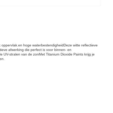
k oppervlak.en hoge waterbestendigheidDeze witte reflectieve
tieve afwerking die perfect is voor binnen- en
 UV-stralen van de zonMet Titanium Dioxide Paints krijg je
en.