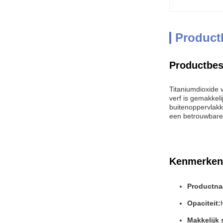
Product
Productbes
Titaniumdioxide 
verf is gemakkeli
buitenoppervlakk
een betrouwbare 
Kenmerken
Productna
Opaciteit:
Makkelijk