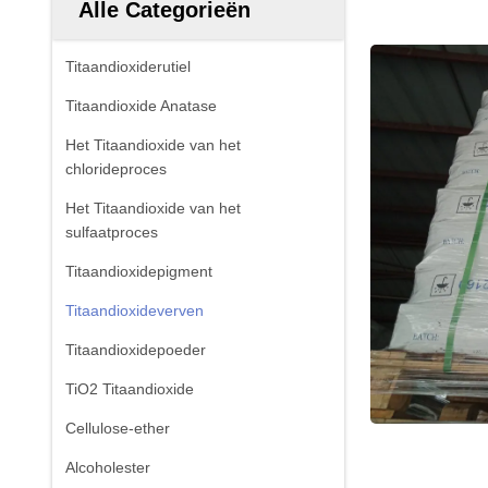
Alle Categorieën
Titaandioxiderutiel
Titaandioxide Anatase
Het Titaandioxide van het
chlorideproces
Het Titaandioxide van het
sulfaatproces
Titaandioxidepigment
Titaandioxideverven
Titaandioxidepoeder
TiO2 Titaandioxide
Cellulose-ether
Alcoholester