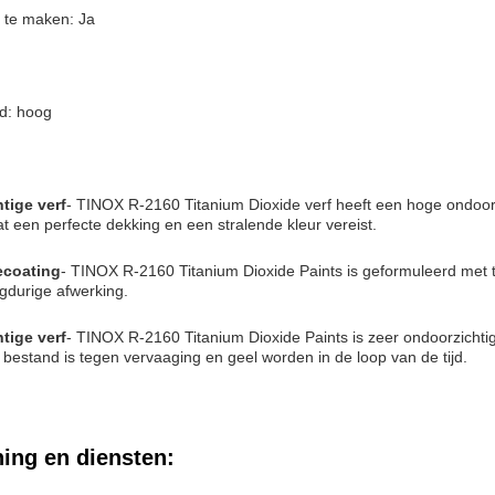
 te maken: Ja
d: hoog
tige verf
- TINOX R-2160 Titanium Dioxide verf heeft een hoge ondoorz
at een perfecte dekking en een stralende kleur vereist.
ecoating
- TINOX R-2160 Titanium Dioxide Paints is geformuleerd met ti
gdurige afwerking.
tige verf
- TINOX R-2160 Titanium Dioxide Paints is zeer ondoorzichti
bestand is tegen vervaaging en geel worden in de loop van de tijd.
ing en diensten: