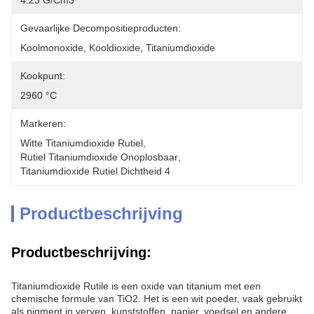
4.23 G/cm3
Gevaarlijke Decompositieproducten:
Koolmonoxide, Kooldioxide, Titaniumdioxide
Kookpunt:
2960 °C
Markeren:
Witte Titaniumdioxide Rutiel
, 
Rutiel Titaniumdioxide Onoplosbaar
, 
Titaniumdioxide Rutiel Dichtheid 4
Productbeschrijving
Productbeschrijving:
Titaniumdioxide Rutile is een oxide van titanium met een
chemische formule van TiO2. Het is een wit poeder, vaak gebruikt
als pigment in verven, kunststoffen, papier, voedsel en andere