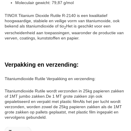
Moleculair gewicht: 79,87 g/mol
TINOX Titanium Dioxide Rutile R-2140 is een kwalitatief
hoogwaardige, stabiele en veilige vorm van titaniumoxide, ook
bekend als titaniumdioxide of tio
Het is geschikt voor een
2
verscheidenheid aan toepassingen, waaronder de productie van
verven, coatings, kunststoffen en papier.
Verpakking en verzending:
Titaniumdioxide Rutile Verpakking en verzending:
Titaniumdioxide Rutile wordt verzonden in 25kg papieren zakken
of 1MT jumbo zakken.De 1 MT grote zakken zijn ook
gepaletiseerd en verpakt met plastic filmAls het per lucht wordt
verzonden, worden zowel de 25kg papieren zakken als de 1MT
grote zakken op pallets geplaatst, met plastic film ingepakt en
vervolgens gebundeld.