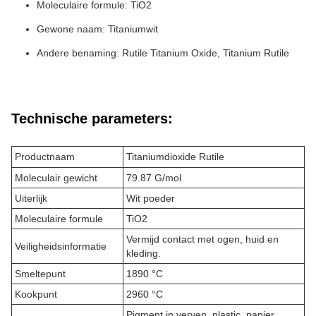
Moleculaire formule: TiO2
Gewone naam: Titaniumwit
Andere benaming: Rutile Titanium Oxide, Titanium Rutile
Technische parameters:
Productnaam
Titaniumdioxide Rutile
Moleculair gewicht
79.87 G/mol
Uiterlijk
Wit poeder
Moleculaire formule
TiO2
Vermijd contact met ogen, huid en
Veiligheidsinformatie
kleding.
Smeltepunt
1890 °C
Kookpunt
2960 °C
Pigment in verven, plastic, papier,