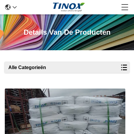
Details Van De Producten
Alle Categorieën