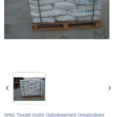
Witte Tioxide Rutile Oplosbaarheid Onoplosbare