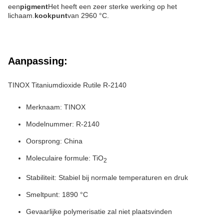
een
pigment
Het heeft een zeer sterke werking op het
lichaam.
kookpunt
van 2960 °C.
Aanpassing:
TINOX Titaniumdioxide Rutile R-2140
Merknaam: TINOX
Modelnummer: R-2140
Oorsprong: China
Moleculaire formule: TiO
2
Stabiliteit: Stabiel bij normale temperaturen en druk
Smeltpunt: 1890 °C
Gevaarlijke polymerisatie zal niet plaatsvinden