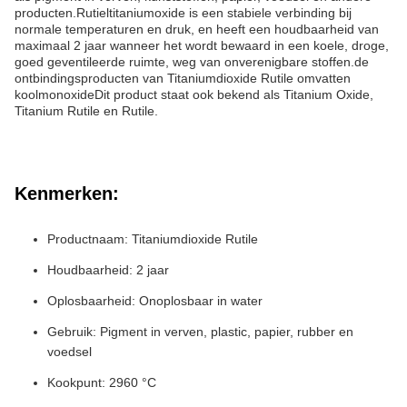
producten.Rutieltitaniumoxide is een stabiele verbinding bij
normale temperaturen en druk, en heeft een houdbaarheid van
maximaal 2 jaar wanneer het wordt bewaard in een koele, droge,
goed geventileerde ruimte, weg van onverenigbare stoffen.de
ontbindingsproducten van Titaniumdioxide Rutile omvatten
koolmonoxideDit product staat ook bekend als Titanium Oxide,
Titanium Rutile en Rutile.
Kenmerken:
Productnaam: Titaniumdioxide Rutile
Houdbaarheid: 2 jaar
Oplosbaarheid: Onoplosbaar in water
Gebruik: Pigment in verven, plastic, papier, rubber en
voedsel
Kookpunt: 2960 °C