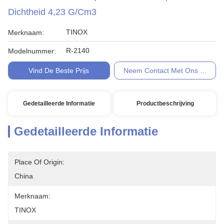
Dichtheid 4,23 G/cm3
TINOX
Merknaam:
R-2140
Modelnummer:
Vind De Beste Prijs
Neem Contact Met Ons Op
Gedetailleerde Informatie
Productbeschrijving
Gedetailleerde Informatie
Place Of Origin:
China
Merknaam:
TINOX