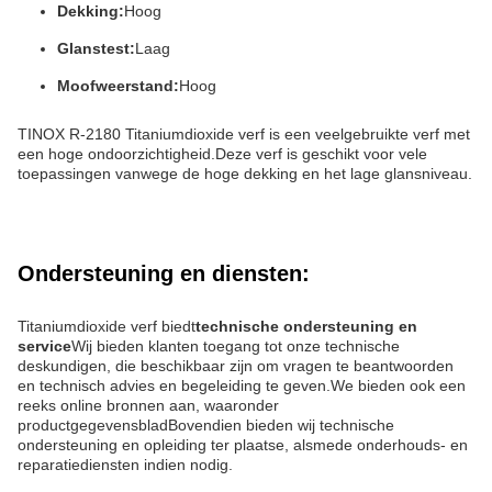
Dekking:
Hoog
Glanstest:
Laag
Moofweerstand:
Hoog
TINOX R-2180 Titaniumdioxide verf is een veelgebruikte verf met
een hoge ondoorzichtigheid.Deze verf is geschikt voor vele
toepassingen vanwege de hoge dekking en het lage glansniveau.
Ondersteuning en diensten:
Titaniumdioxide verf biedt
technische ondersteuning en
service
Wij bieden klanten toegang tot onze technische
deskundigen, die beschikbaar zijn om vragen te beantwoorden
en technisch advies en begeleiding te geven.We bieden ook een
reeks online bronnen aan, waaronder
productgegevensbladBovendien bieden wij technische
ondersteuning en opleiding ter plaatse, alsmede onderhouds- en
reparatiediensten indien nodig.