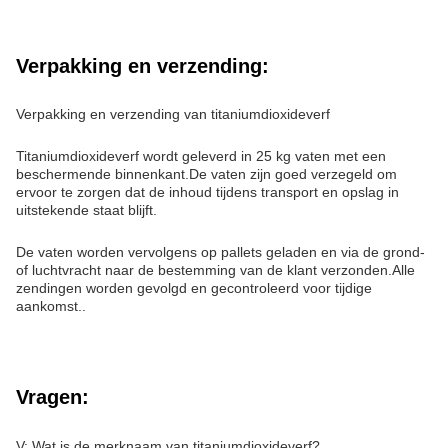
Verpakking en verzending:
Verpakking en verzending van titaniumdioxideverf
Titaniumdioxideverf wordt geleverd in 25 kg vaten met een
beschermende binnenkant.De vaten zijn goed verzegeld om
ervoor te zorgen dat de inhoud tijdens transport en opslag in
uitstekende staat blijft.
De vaten worden vervolgens op pallets geladen en via de grond-
of luchtvracht naar de bestemming van de klant verzonden.Alle
zendingen worden gevolgd en gecontroleerd voor tijdige
aankomst..
Vragen:
V: Wat is de merknaam van titaniumdioxideverf?