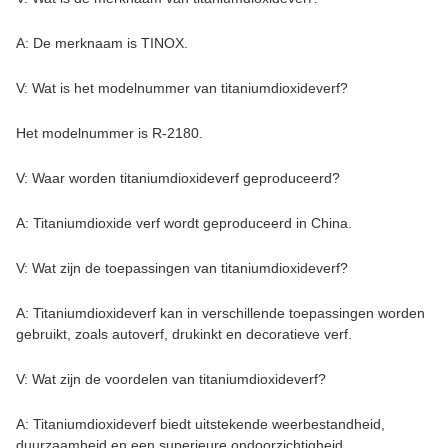
A: De merknaam is TINOX.
V: Wat is het modelnummer van titaniumdioxideverf?
Het modelnummer is R-2180.
V: Waar worden titaniumdioxideverf geproduceerd?
A: Titaniumdioxide verf wordt geproduceerd in China.
V: Wat zijn de toepassingen van titaniumdioxideverf?
A: Titaniumdioxideverf kan in verschillende toepassingen worden
gebruikt, zoals autoverf, drukinkt en decoratieve verf.
V: Wat zijn de voordelen van titaniumdioxideverf?
A: Titaniumdioxideverf biedt uitstekende weerbestandheid,
duurzaamheid en een superieure ondoorzichtigheid.