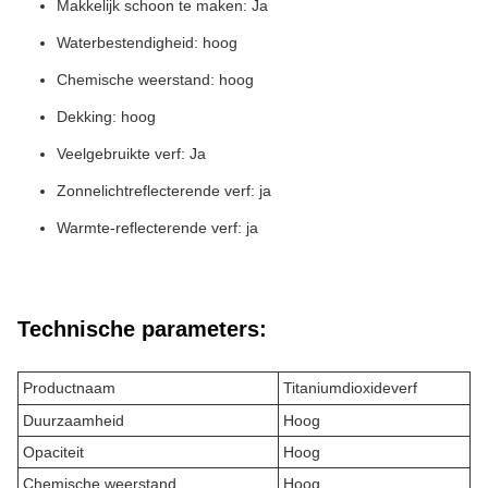
Makkelijk schoon te maken: Ja
Waterbestendigheid: hoog
Chemische weerstand: hoog
Dekking: hoog
Veelgebruikte verf: Ja
Zonnelichtreflecterende verf: ja
Warmte-reflecterende verf: ja
Technische parameters:
Productnaam
Titaniumdioxideverf
Duurzaamheid
Hoog
Opaciteit
Hoog
Chemische weerstand
Hoog