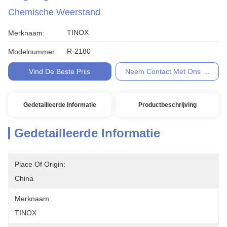
Chemische Weerstand
TINOX
Merknaam:
R-2180
Modelnummer:
Vind De Beste Prijs
Neem Contact Met Ons Op
Gedetailleerde Informatie
Productbeschrijving
Gedetailleerde Informatie
Place Of Origin:
China
Merknaam:
TINOX