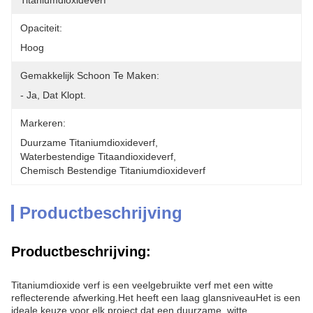
Titaniumdioxideverf
Opaciteit:
Hoog
Gemakkelijk Schoon Te Maken:
- Ja, Dat Klopt.
Markeren:
Duurzame Titaniumdioxideverf
, 
Waterbestendige Titaandioxideverf
, 
Chemisch Bestendige Titaniumdioxideverf
Productbeschrijving
Productbeschrijving:
Titaniumdioxide verf is een veelgebruikte verf met een witte
reflecterende afwerking.Het heeft een laag glansniveauHet is een
ideale keuze voor elk project dat een duurzame, witte