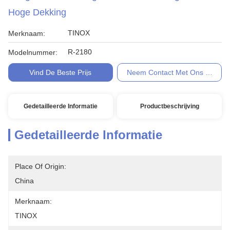
Hoge Dekking
TINOX
Merknaam:
R-2180
Modelnummer:
Vind De Beste Prijs
Neem Contact Met Ons Op
Gedetailleerde Informatie
Productbeschrijving
Gedetailleerde Informatie
Place Of Origin:
China
Merknaam:
TINOX