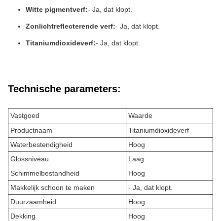
Witte pigmentverf:
- Ja, dat klopt.
Zonlichtreflecterende verf:
- Ja, dat klopt.
Titaniumdioxideverf:
- Ja, dat klopt.
Technische parameters:
Vastgoed
Waarde
Productnaam
Titaniumdioxideverf
Waterbestendigheid
Hoog
Glossniveau
Laag
Schimmelbestandheid
Hoog
Makkelijk schoon te maken
- Ja, dat klopt.
Duurzaamheid
Hoog
Dekking
Hoog