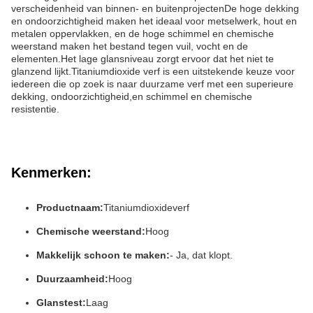
verscheidenheid van binnen- en buitenprojectenDe hoge dekking
en ondoorzichtigheid maken het ideaal voor metselwerk, hout en
metalen oppervlakken, en de hoge schimmel en chemische
weerstand maken het bestand tegen vuil, vocht en de
elementen.Het lage glansniveau zorgt ervoor dat het niet te
glanzend lijkt.Titaniumdioxide verf is een uitstekende keuze voor
iedereen die op zoek is naar duurzame verf met een superieure
dekking, ondoorzichtigheid,en schimmel en chemische
resistentie.
Kenmerken:
Productnaam:
Titaniumdioxideverf
Chemische weerstand:
Hoog
Makkelijk schoon te maken:
- Ja, dat klopt.
Duurzaamheid:
Hoog
Glanstest:
Laag