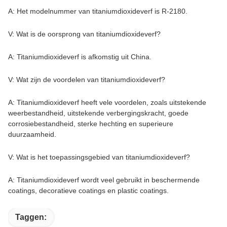
A: Het modelnummer van titaniumdioxideverf is R-2180.
V: Wat is de oorsprong van titaniumdioxideverf?
A: Titaniumdioxideverf is afkomstig uit China.
V: Wat zijn de voordelen van titaniumdioxideverf?
A: Titaniumdioxideverf heeft vele voordelen, zoals uitstekende
weerbestandheid, uitstekende verbergingskracht, goede
corrosiebestandheid, sterke hechting en superieure
duurzaamheid.
V: Wat is het toepassingsgebied van titaniumdioxideverf?
A: Titaniumdioxideverf wordt veel gebruikt in beschermende
coatings, decoratieve coatings en plastic coatings.
Taggen: