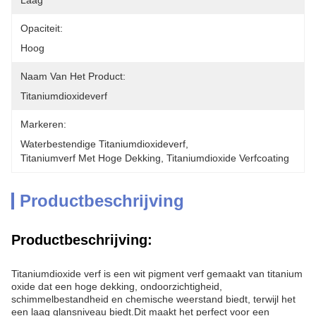
Laag
Opaciteit:
Hoog
Naam Van Het Product:
Titaniumdioxideverf
Markeren:
Waterbestendige Titaniumdioxideverf
, 
Titaniumverf Met Hoge Dekking
, 
Titaniumdioxide Verfcoating
Productbeschrijving
Productbeschrijving:
Titaniumdioxide verf is een wit pigment verf gemaakt van titanium
oxide dat een hoge dekking, ondoorzichtigheid,
schimmelbestandheid en chemische weerstand biedt, terwijl het
een laag glansniveau biedt.Dit maakt het perfect voor een