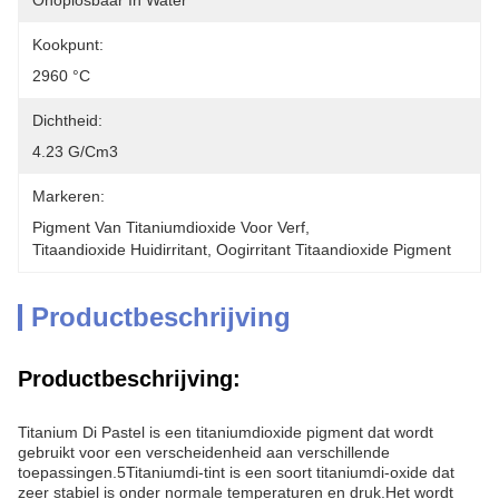
Onoplosbaar In Water
Kookpunt:
2960 °C
Dichtheid:
4.23 G/cm3
Markeren:
Pigment Van Titaniumdioxide Voor Verf
, 
Titaandioxide Huidirritant
, 
Oogirritant Titaandioxide Pigment
Productbeschrijving
Productbeschrijving:
Titanium Di Pastel is een titaniumdioxide pigment dat wordt
gebruikt voor een verscheidenheid aan verschillende
toepassingen.5Titaniumdi-tint is een soort titaniumdi-oxide dat
zeer stabiel is onder normale temperaturen en druk.Het wordt