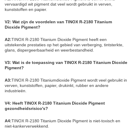
vervaardigd wit pigment dat veel wordt gebruikt in verven,
kunststoffen en papier.
V2: Wat zijn de voordelen van TINOX R-2180 Titanium
Dioxide Pigment?
A2:
TINOX R-2180 Titanium Dioxide Pigment heeft een
uitstekende prestaties op het gebied van verberging, tintsterkte,
glans, dispergeerbaarheid en weerbestandheid.
V3: Wat is de toepassing van TINOX R-2180 Titanium Dioxide
Pigment?
A3:
TINOX R-2180 Titaniumdioxide Pigment wordt veel gebruikt in
verven, kunststoffen, papier, drukinkt, rubber en andere
industrieën.
V4: Heeft TINOX R-2180 Titanium Dioxide Pigment
gezondheidsrisico's?
A4:
TINOX R-2180 Titanium Dioxide Pigment is niet-toxisch en
niet-kankerverwekkend.