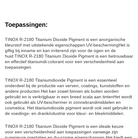
Toepassingen:
TINOX R-2180 Titanium Dioxide Pigment is een anorganische
kleurstof met uitstekende eigenschappen.UV-beschermingHet is
giftig bij inname en kan irriterend zijn voor de ogen en de
huid.TINOX R-2180 Titanium Dioxide Pigment is een betrouwbaar
en effectief titaniumdi-colorant voor een verscheidenheid aan
toepassingen.
TINOX R-2180 Titaniumdioxide Pigment is een essentieel
onderdeel bij de productie van verven, coatings, kunststoffen en
andere producten.Het kan zowel binnen als buiten worden
gebruikt en is verkrijgbaar in een breed scala aan tintenHet wordt
ook gebruikt als UV-beschermer in zonnebrandmiddelen en
cosmetica. Het titaniumdioxide pigment wordt ook veel gebruikt in
de voedings- en drankindustrie voor kleur- en bleekmiddelen.
TINOX R-2180 Titanium Dioxide Pigment is een ideale keuze
voor een verscheidenheid aan toepassingen vanwege zijn
superieure prestaties en duurzame eigenschappen.Het biedt een