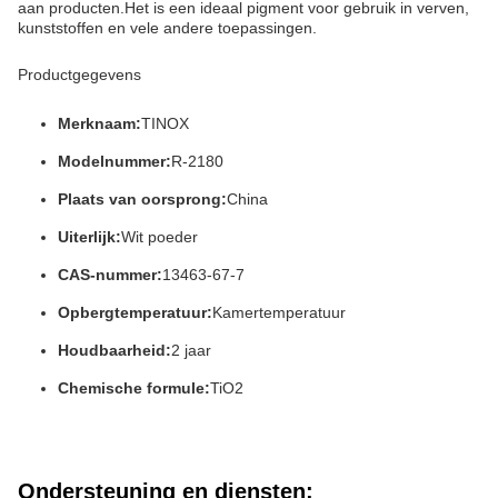
aan producten.Het is een ideaal pigment voor gebruik in verven,
kunststoffen en vele andere toepassingen.
Productgegevens
Merknaam:
TINOX
Modelnummer:
R-2180
Plaats van oorsprong:
China
Uiterlijk:
Wit poeder
CAS-nummer:
13463-67-7
Opbergtemperatuur:
Kamertemperatuur
Houdbaarheid:
2 jaar
Chemische formule:
TiO2
Ondersteuning en diensten: