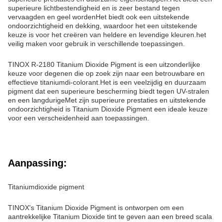
superieure lichtbestendigheid en is zeer bestand tegen
vervaagden en geel wordenHet biedt ook een uitstekende
ondoorzichtigheid en dekking, waardoor het een uitstekende
keuze is voor het creëren van heldere en levendige kleuren.het
veilig maken voor gebruik in verschillende toepassingen.
TINOX R-2180 Titanium Dioxide Pigment is een uitzonderlijke
keuze voor degenen die op zoek zijn naar een betrouwbare en
effectieve titaniumdi-colorant.Het is een veelzijdig en duurzaam
pigment dat een superieure bescherming biedt tegen UV-stralen
en een langdurigeMet zijn superieure prestaties en uitstekende
ondoorzichtigheid is Titanium Dioxide Pigment een ideale keuze
voor een verscheidenheid aan toepassingen.
Aanpassing:
Titaniumdioxide pigment
TINOX's Titanium Dioxide Pigment is ontworpen om een
aantrekkelijke Titanium Dioxide tint te geven aan een breed scala