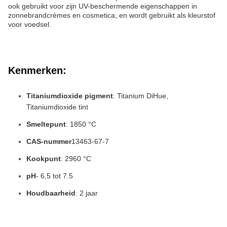
ook gebruikt voor zijn UV-beschermende eigenschappen in
zonnebrandcrèmes en cosmetica, en wordt gebruikt als kleurstof
voor voedsel.
Kenmerken:
Titaniumdioxide pigment
: Titanium DiHue,
Titaniumdioxide tint
Smeltepunt
: 1850 °C
CAS-nummer
13463-67-7
Kookpunt
: 2960 °C
pH
- 6,5 tot 7.5
Houdbaarheid
: 2 jaar