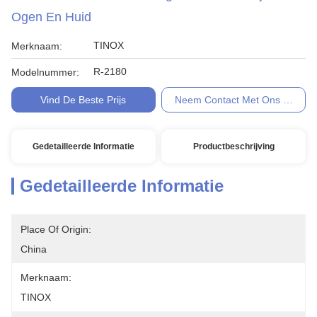
Ogen En Huid
TINOX
Merknaam:
R-2180
Modelnummer:
Vind De Beste Prijs
Neem Contact Met Ons Op
Gedetailleerde Informatie
Productbeschrijving
Gedetailleerde Informatie
Place Of Origin:
China
Merknaam:
TINOX