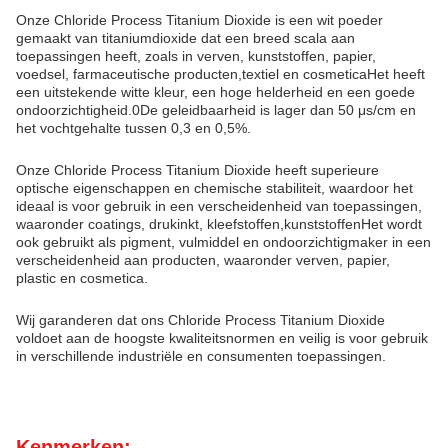
Onze Chloride Process Titanium Dioxide is een wit poeder
gemaakt van titaniumdioxide dat een breed scala aan
toepassingen heeft, zoals in verven, kunststoffen, papier,
voedsel, farmaceutische producten,textiel en cosmeticaHet heeft
een uitstekende witte kleur, een hoge helderheid en een goede
ondoorzichtigheid.0De geleidbaarheid is lager dan 50 μs/cm en
het vochtgehalte tussen 0,3 en 0,5%.
Onze Chloride Process Titanium Dioxide heeft superieure
optische eigenschappen en chemische stabiliteit, waardoor het
ideaal is voor gebruik in een verscheidenheid van toepassingen,
waaronder coatings, drukinkt, kleefstoffen,kunststoffenHet wordt
ook gebruikt als pigment, vulmiddel en ondoorzichtigmaker in een
verscheidenheid aan producten, waaronder verven, papier,
plastic en cosmetica.
Wij garanderen dat ons Chloride Process Titanium Dioxide
voldoet aan de hoogste kwaliteitsnormen en veilig is voor gebruik
in verschillende industriële en consumenten toepassingen.
Kenmerken: