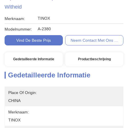
Witheid
TINOX
Merknaam:
A-2380
Modelnummer:
Vind De Beste Prijs
Neem Contact Met Ons Op
Gedetailleerde Informatie
Productbeschrijving
Gedetailleerde Informatie
Place Of Origin:
CHINA
Merknaam:
TINOX