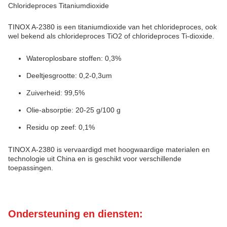
Chlorideproces Titaniumdioxide
TINOX A-2380 is een titaniumdioxide van het chlorideproces, ook
wel bekend als chlorideproces TiO2 of chlorideproces Ti-dioxide.
Wateroplosbare stoffen: 0,3%
Deeltjesgrootte: 0,2-0,3um
Zuiverheid: 99,5%
Olie-absorptie: 20-25 g/100 g
Residu op zeef: 0,1%
TINOX A-2380 is vervaardigd met hoogwaardige materialen en
technologie uit China en is geschikt voor verschillende
toepassingen.
Ondersteuning en diensten: