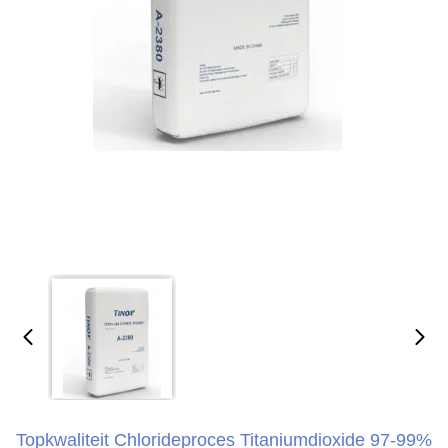
Topkwaliteit Chlorideproces Titaniumdioxide 97-99%