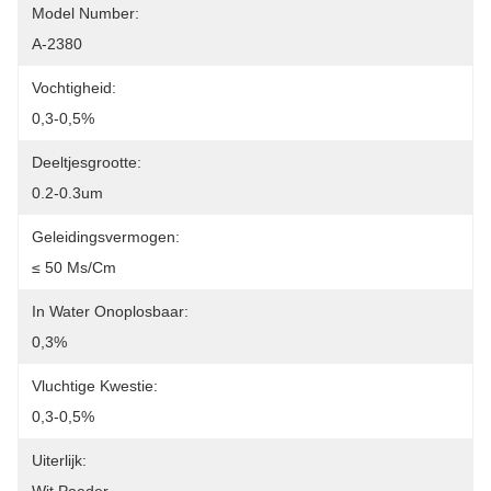
Model Number:
A-2380
Vochtigheid:
0,3-0,5%
Deeltjesgrootte:
0.2-0.3um
Geleidingsvermogen:
≤ 50 Μs/cm
In Water Onoplosbaar:
0,3%
Vluchtige Kwestie:
0,3-0,5%
Uiterlijk: