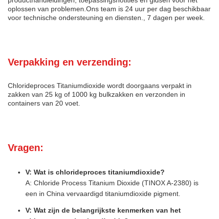
producthandleidingen, toepassingsnotities en gidsen voor het
oplossen van problemen.Ons team is 24 uur per dag beschikbaar
voor technische ondersteuning en diensten., 7 dagen per week.
Verpakking en verzending:
Chlorideproces Titaniumdioxide wordt doorgaans verpakt in
zakken van 25 kg of 1000 kg bulkzakken en verzonden in
containers van 20 voet.
Vragen:
V: Wat is chlorideproces titaniumdioxide?
A: Chloride Process Titanium Dioxide (TINOX A-2380) is
een in China vervaardigd titaniumdioxide pigment.
V: Wat zijn de belangrijkste kenmerken van het