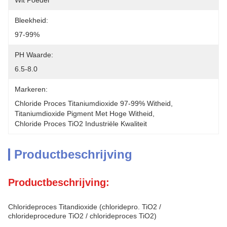
Wit Poeder
Bleekheid:
97-99%
PH Waarde:
6.5-8.0
Markeren:
Chloride Proces Titaniumdioxide 97-99% Witheid
, 
Titaniumdioxide Pigment Met Hoge Witheid
, 
Chloride Proces TiO2 Industriële Kwaliteit
Productbeschrijving
Productbeschrijving:
Chlorideproces Titandioxide (chloridepro. TiO2 /
chlorideprocedure TiO2 / chlorideproces TiO2)