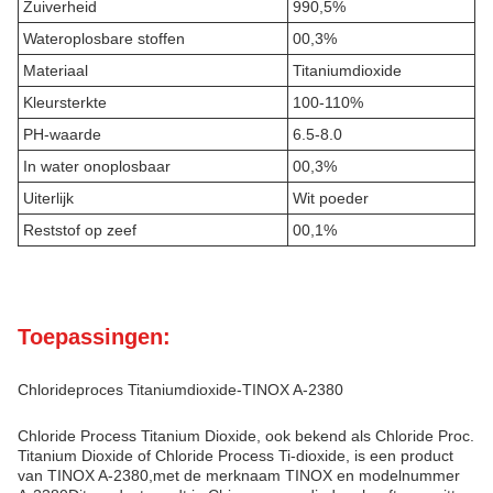
Zuiverheid
990,5%
Wateroplosbare stoffen
00,3%
Materiaal
Titaniumdioxide
Kleursterkte
100-110%
PH-waarde
6.5-8.0
In water onoplosbaar
00,3%
Uiterlijk
Wit poeder
Reststof op zeef
00,1%
Toepassingen:
Chlorideproces Titaniumdioxide-TINOX A-2380
Chloride Process Titanium Dioxide, ook bekend als Chloride Proc.
Titanium Dioxide of Chloride Process Ti-dioxide, is een product
van TINOX A-2380,met de merknaam TINOX en modelnummer