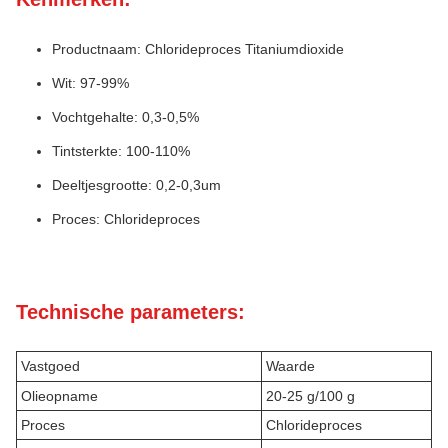
Productnaam: Chlorideproces Titaniumdioxide
Wit: 97-99%
Vochtgehalte: 0,3-0,5%
Tintsterkte: 100-110%
Deeltjesgrootte: 0,2-0,3um
Proces: Chlorideproces
Technische parameters:
Vastgoed
Waarde
Olieopname
20-25 g/100 g
Proces
Chlorideproces