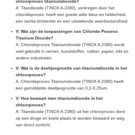
chloorproces titaniumdioxide?
A: Titandioxide (TINOX A-2380), verkregen door het
chlorideproces, heeft een goede witte kleur en helderheid,
een sterke tintsterkte en een uitstekende weerbestandheid.
V: Wat zijn de toepassingen van Chloride Process
Titanium Dioxide?
A: Chlorideproces Titaniumdioxide (TINOX A-2380) wordt
veel gebruikt in verven, kunststoffen, rubber, papier, inkt en
andere industrieën.
V: Wat is de deeltjesgrootte van titaniumdioxide in het
chloorproces?
A: Chlorideproces Titaniumdioxide (TINOX A-2380) heeft
een gemiddelde deeltjesgrootte van 0,2-0,25um.
V: Hoe bewaart men titaniumdioxide in het
chloorproces?
A: Titandioxide (TINOX A-2380) uit het chloorproces dient
op een droge en koele plaats te worden bewaard en weg
van direct zonlicht.