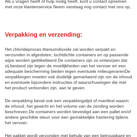
Als u vragen heeft of hulp nodig heeft, kunt u contact opnemen
met onze klantenservice.Neem vandaag nog contact met ons op..
Verpakking en verzending:
Het chlorideproces titaniumdioxide zal worden verpakt en
verzonden in afgesloten, luchtdichte containers en op passende
wijze worden geëtiketteerd.De containers zijn zo ontworpen dat
zij bestand zijn tegen de moeilijkheden van het vervoer en een
adequate bescherming bieden tegen eventuele milieugevarenDe
verpakkingen moeten ook duidelijk gemarkeerd zijn om de inhoud
en eventuele bijzondere instructies of waarschuwingen die met
het product verbonden zijn, aan te geven.
De verpakking bevat ook een verpakkingslijst of manifest waarin
de inhoud, het gewicht en het volume van de zending worden
beschreven.De containers worden bevestigd aan een pallet en/of
andere geschikte steun voor een gemakkelijke hantering tijdens
het vervoer..
Het pakket wordt verzonden met behulp van een betrouwbare en