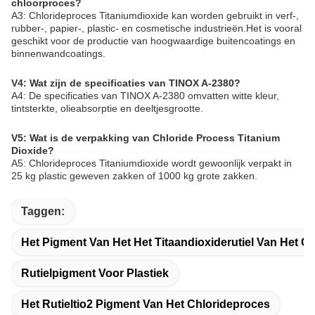
chloorproces?
A3: Chlorideproces Titaniumdioxide kan worden gebruikt in verf-,
rubber-, papier-, plastic- en cosmetische industrieën.Het is vooral
geschikt voor de productie van hoogwaardige buitencoatings en
binnenwandcoatings.
V4: Wat zijn de specificaties van TINOX A-2380?
A4: De specificaties van TINOX A-2380 omvatten witte kleur,
tintsterkte, olieabsorptie en deeltjesgrootte.
V5: Wat is de verpakking van Chloride Process Titanium
Dioxide?
A5: Chlorideproces Titaniumdioxide wordt gewoonlijk verpakt in
25 kg plastic geweven zakken of 1000 kg grote zakken.
Taggen:
Het Pigment Van Het Het Titaandioxiderutiel Van Het C
Rutielpigment Voor Plastiek
Het Rutieltio2 Pigment Van Het Chlorideproces