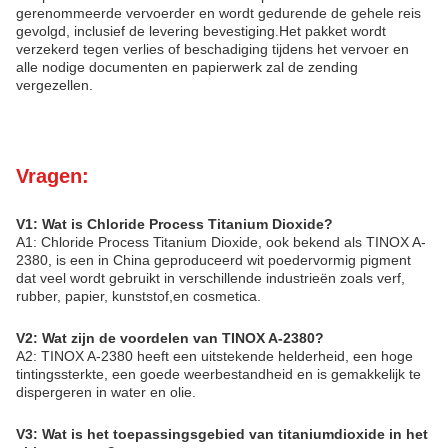
gerenommeerde vervoerder en wordt gedurende de gehele reis
gevolgd, inclusief de levering bevestiging.Het pakket wordt
verzekerd tegen verlies of beschadiging tijdens het vervoer en
alle nodige documenten en papierwerk zal de zending
vergezellen.
Vragen:
V1: Wat is Chloride Process Titanium Dioxide?
A1: Chloride Process Titanium Dioxide, ook bekend als TINOX A-
2380, is een in China geproduceerd wit poedervormig pigment
dat veel wordt gebruikt in verschillende industrieën zoals verf,
rubber, papier, kunststof,en cosmetica.
V2: Wat zijn de voordelen van TINOX A-2380?
A2: TINOX A-2380 heeft een uitstekende helderheid, een hoge
tintingssterkte, een goede weerbestandheid en is gemakkelijk te
dispergeren in water en olie.
V3: Wat is het toepassingsgebied van titaniumdioxide in het