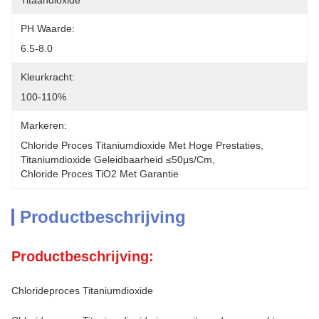
Titaandioxide
PH Waarde:
6.5-8.0
Kleurkracht:
100-110%
Markeren:
Chloride Proces Titaniumdioxide Met Hoge Prestaties
, 
Titaniumdioxide Geleidbaarheid ≤50μs/cm
, 
Chloride Proces TiO2 Met Garantie
Productbeschrijving
Productbeschrijving:
Chlorideproces Titaniumdioxide