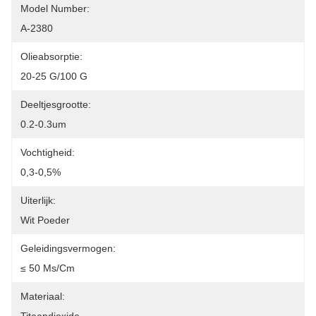
Model Number:
A-2380
Olieabsorptie:
20-25 G/100 G
Deeltjesgrootte:
0.2-0.3um
Vochtigheid:
0,3-0,5%
Uiterlijk:
Wit Poeder
Geleidingsvermogen:
≤ 50 Μs/cm
Materiaal: