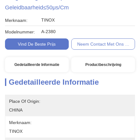
Geleidbaarheid≤50μs/cm
TINOX
Merknaam:
A-2380
Modelnummer:
Vind De Beste Prijs
Neem Contact Met Ons Op
Gedetailleerde Informatie
Productbeschrijving
Gedetailleerde Informatie
Place Of Origin:
CHINA
Merknaam:
TINOX