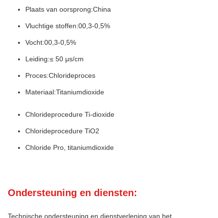
Plaats van oorsprong:
China
Vluchtige stoffen:
00,3-0,5%
Vocht:
00,3-0,5%
Leiding:
≤ 50 μs/cm
Proces:
Chlorideproces
Materiaal:
Titaniumdioxide
Chlorideprocedure Ti-dioxide
Chlorideprocedure TiO2
Chloride Pro, titaniumdioxide
Ondersteuning en diensten:
Technische ondersteuning en dienstverlening van het