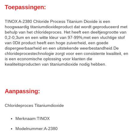
Toepassingen:
TINOX A-2380 Chloride Process Titanium Dioxide is een
hoogwaardig titaniumdioxideproduct dat wordt geproduceerd met
behulp van het chlorideproces. Het heeft een deeltjesgrootte van
0,2-0,3um en een witte kleur van 97-99%,met een vluchtige stof
van 0Dit product heeft een hoge zuiverheid, een goede
dispergeerbaarheid en een uitstekende weerbestandheid.De
chlorideprocestechnologie zorgt voor een consistente kwaliteit, en
is een economische oplossing voor klanten die
kwaliteitsproducten van titaniumdioxide nodig hebben.
Aanpassing:
Chlorideproces Titaniumdioxide
Merknaam:
TINOX
Modelnummer:
A-2380