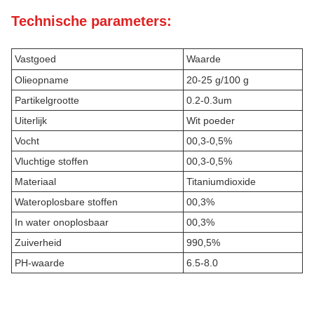
Technische parameters:
Vastgoed
Waarde
Olieopname
20-25 g/100 g
Partikelgrootte
0.2-0.3um
Uiterlijk
Wit poeder
Vocht
00,3-0,5%
Vluchtige stoffen
00,3-0,5%
Materiaal
Titaniumdioxide
Wateroplosbare stoffen
00,3%
In water onoplosbaar
00,3%
Zuiverheid
990,5%
PH-waarde
6.5-8.0