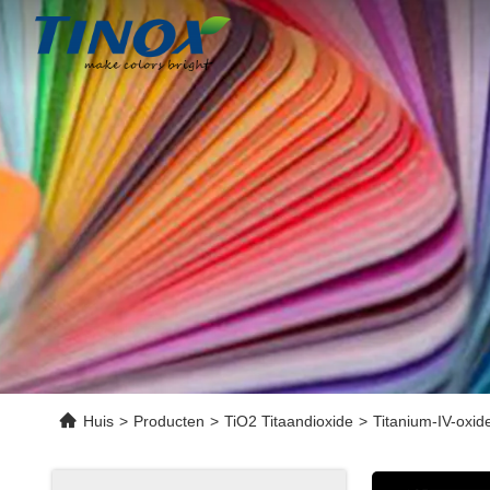
Huis
>
Producten
>
TiO2 Titaandioxide
>
Titanium-IV-oxid