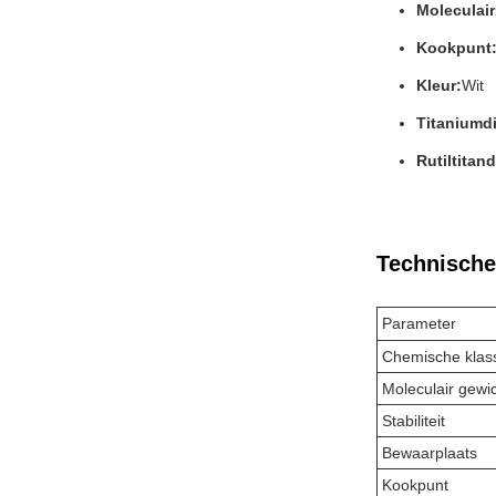
Moleculair
Kookpunt
Kleur:
Wit
Titaniumdi
Rutiltitan
Technische
Parameter
Chemische klas
Moleculair gewi
Stabiliteit
Bewaarplaats
Kookpunt