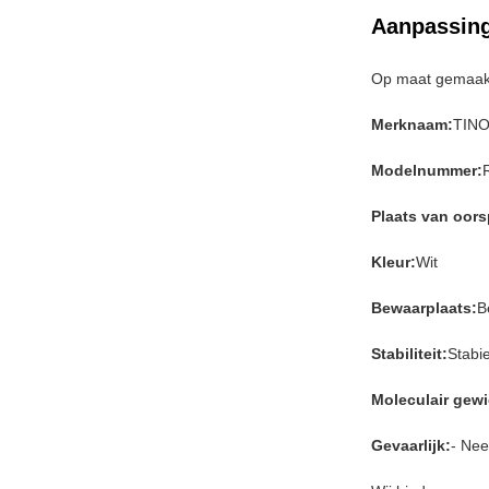
Aanpassin
Op maat gemaakt
Merknaam:
TIN
Modelnummer:
Plaats van oor
Kleur:
Wit
Bewaarplaats:
B
Stabiliteit:
Stabie
Moleculair gewi
Gevaarlijk:
- Nee