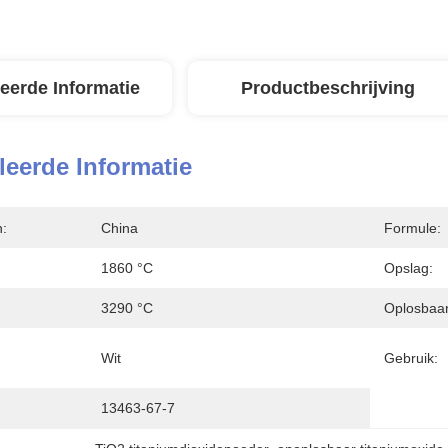
leerde Informatie
Productbeschrijving
leerde Informatie
n:
China
Formule:
1860 °C
Opslag:
3290 °C
Oplosbaar
Wit
Gebruik:
13463-67-7