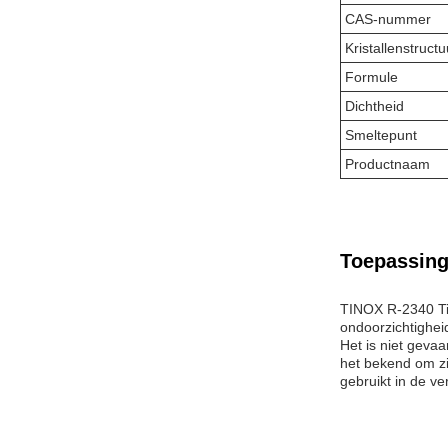
CAS-nummer
Kristallenstructu
Formule
Dichtheid
Smeltepunt
Productnaam
Toepassing
TINOX R-2340 Tit
ondoorzichtighei
Het is niet geva
het bekend om zi
gebruikt in de ve