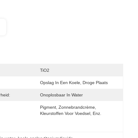
TiO2
Opslag In Een Koele, Droge Plaats
heid:
Onoplosbaar In Water
Pigment, Zonnebrandcrème, 
Kleurstoffen Voor Voedsel, Enz.