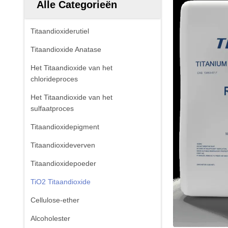
Alle Categorieën
Titaandioxiderutiel
Titaandioxide Anatase
Het Titaandioxide van het
chlorideproces
Het Titaandioxide van het
sulfaatproces
Titaandioxidepigment
Titaandioxideverven
Titaandioxidepoeder
TiO2 Titaandioxide
Cellulose-ether
Alcoholester