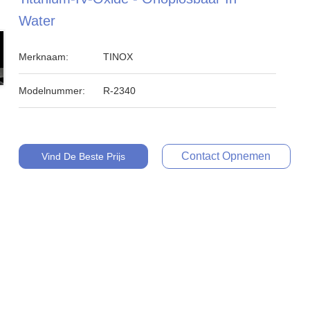
Water
Merknaam:
TINOX
Modelnummer:
R-2340
Contact Opnemen
Vind De Beste Prijs