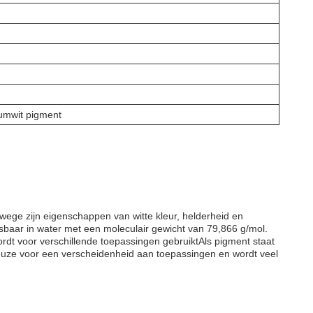
niumwit pigment
ege zijn eigenschappen van witte kleur, helderheid en
sbaar in water met een moleculair gewicht van 79,866 g/mol.
rdt voor verschillende toepassingen gebruiktAls pigment staat
 keuze voor een verscheidenheid aan toepassingen en wordt veel