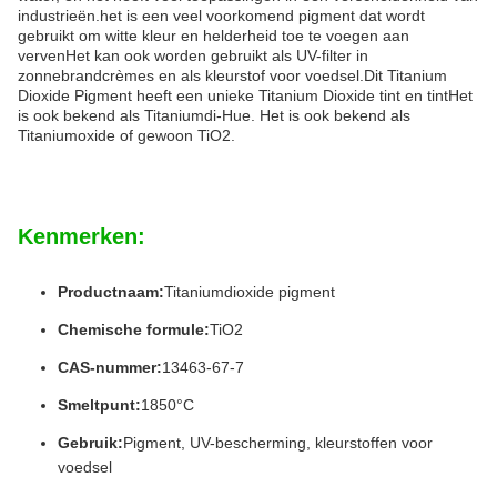
industrieën.het is een veel voorkomend pigment dat wordt
gebruikt om witte kleur en helderheid toe te voegen aan
vervenHet kan ook worden gebruikt als UV-filter in
zonnebrandcrèmes en als kleurstof voor voedsel.Dit Titanium
Dioxide Pigment heeft een unieke Titanium Dioxide tint en tintHet
is ook bekend als Titaniumdi-Hue. Het is ook bekend als
Titaniumoxide of gewoon TiO2.
Kenmerken:
Productnaam:
Titaniumdioxide pigment
Chemische formule:
TiO2
CAS-nummer:
13463-67-7
Smeltpunt:
1850°C
Gebruik:
Pigment, UV-bescherming, kleurstoffen voor
voedsel