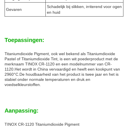
Schadelijk bij slikken, irriterend voor ogen
Gevaren
en huid
Toepassingen:
Titaniumdioxide Pigment, ook wel bekend als Titaniumdioxide
Pastel of Titaniumdioxide Tint, is een wit poederproduct met de
merknaam TINOX CR-1120 en een modelnummer van CR-
1120.Het wordt in China vervaardigd en heeft een kookpunt van
2960°C.De houdbaarheid van het product is twee jaar en het is
stabiel onder normale temperaturen en druk.en
voedselkleurstoffen.
Aanpassing:
TINOX CR-1120 Titaniumdioxide Pigment