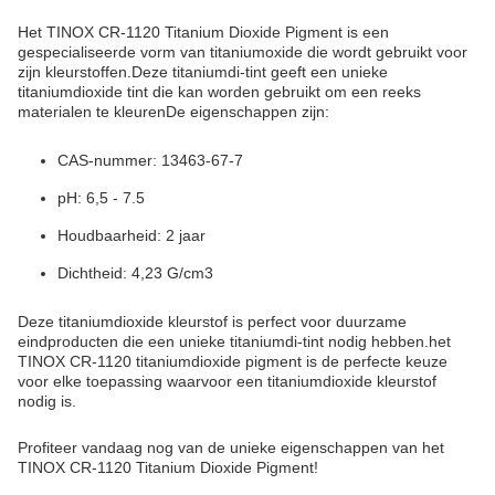
Het TINOX CR-1120 Titanium Dioxide Pigment is een
gespecialiseerde vorm van titaniumoxide die wordt gebruikt voor
zijn kleurstoffen.Deze titaniumdi-tint geeft een unieke
titaniumdioxide tint die kan worden gebruikt om een reeks
materialen te kleurenDe eigenschappen zijn:
CAS-nummer: 13463-67-7
pH: 6,5 - 7.5
Houdbaarheid: 2 jaar
Dichtheid: 4,23 G/cm3
Deze titaniumdioxide kleurstof is perfect voor duurzame
eindproducten die een unieke titaniumdi-tint nodig hebben.het
TINOX CR-1120 titaniumdioxide pigment is de perfecte keuze
voor elke toepassing waarvoor een titaniumdioxide kleurstof
nodig is.
Profiteer vandaag nog van de unieke eigenschappen van het
TINOX CR-1120 Titanium Dioxide Pigment!