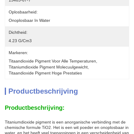
13463-67-7
Oplosbaarheid:
Onoplosbaar In Water
Dichtheid:
4.23 G/cm3
Markeren:
Titaandioxide Pigment Voor Alle Temperaturen
, 
Titaniumdioxide Pigment Molecuulgewicht
, 
Titaandioxide Pigment Hoge Prestaties
Productbeschrijving
Productbeschrijving:
Titaniumdioxide pigment is een anorganische verbinding met de
chemische formule TiO2. Het is een wit poeder en onoplosbaar in
water, en het heeft veel toepassingen in een verscheidenheid van