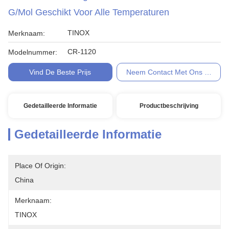
G/mol Geschikt Voor Alle Temperaturen
TINOX
Merknaam:
CR-1120
Modelnummer:
Vind De Beste Prijs
Neem Contact Met Ons Op
Gedetailleerde Informatie
Productbeschrijving
Gedetailleerde Informatie
Place Of Origin:
China
Merknaam:
TINOX