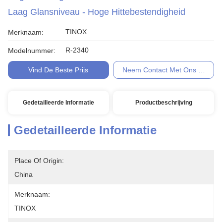
Laag Glansniveau - Hoge Hittebestendigheid
TINOX
Merknaam:
R-2340
Modelnummer:
Vind De Beste Prijs
Neem Contact Met Ons Op
Gedetailleerde Informatie
Productbeschrijving
Gedetailleerde Informatie
Place Of Origin:
China
Merknaam:
TINOX