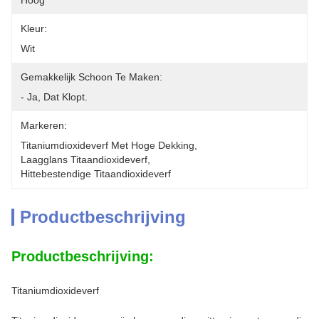
Hoog
Kleur:
Wit
Gemakkelijk Schoon Te Maken:
- Ja, Dat Klopt.
Markeren:
Titaniumdioxideverf Met Hoge Dekking
, 
Laagglans Titaandioxideverf
, 
Hittebestendige Titaandioxideverf
Productbeschrijving
Productbeschrijving:
Titaniumdioxideverf