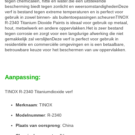
tegen chemicaliën, hitte en water.die een uitstekende
bescherming biedt tegen zonlicht en weersomstandighedenDeze
verf is bestand tegen extreme temperaturen en is perfect voor
gebruik in zowel binnen- als buitentoepassingen.scheurenTINOX
R-2340 Titanium Dioxide Paints is ideaal voor gebruik op metaal,
hout, metselwerk en andere oppervlakken.Het is zeer bestand
tegen corrosie en zorgt voor een langdurige afwerking die niet
gemakkelijk zal verslijtenDeze verf is perfect voor gebruik in
residentiële en commerciële omgevingen en is een betaalbare,
betrouwbare keuze voor het beschermen van uw oppervlakken.
Aanpassing:
TINOX R-2340 Titaniumdioxide verf
Merknaam
: TINOX
Modelnummer
: R-2340
Plaats van oorsprong
: China