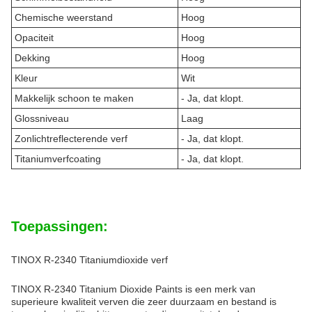
Chemische weerstand
Hoog
Opaciteit
Hoog
Dekking
Hoog
Kleur
Wit
Makkelijk schoon te maken
- Ja, dat klopt.
Glossniveau
Laag
Zonlichtreflecterende verf
- Ja, dat klopt.
Titaniumverfcoating
- Ja, dat klopt.
Toepassingen:
TINOX R-2340 Titaniumdioxide verf
TINOX R-2340 Titanium Dioxide Paints is een merk van
superieure kwaliteit verven die zeer duurzaam en bestand is