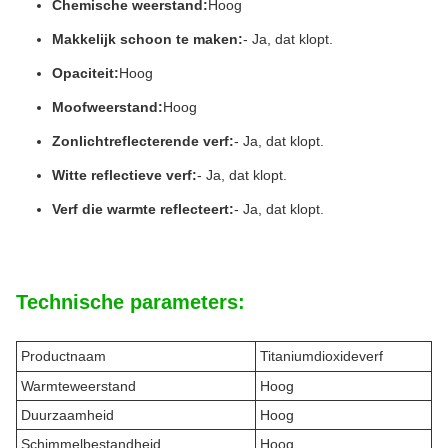
Chemische weerstand:
Hoog
Makkelijk schoon te maken:
- Ja, dat klopt.
Opaciteit:
Hoog
Moofweerstand:
Hoog
Zonlichtreflecterende verf:
- Ja, dat klopt.
Witte reflectieve verf:
- Ja, dat klopt.
Verf die warmte reflecteert:
- Ja, dat klopt.
Technische parameters:
Productnaam
Titaniumdioxideverf
Warmteweerstand
Hoog
Duurzaamheid
Hoog
Schimmelbestandheid
Hoog