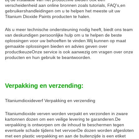
verscheidenheid aan online bronnen zoals tutorials, FAQ's,en
gebruikershandleidingen om u te helpen het meeste uit uw
Titanium Dioxide Paints producten te halen.
Als u meer technische ondersteuning nodig heeft, biedt ons team
van deskundigen persoonlijke hulp om u te helpen de beste
oplossingen voor uw behoeften te vinden.Wij kunnen op maat
gemaakte oplossingen bieden en advies geven over
productkeuzeOnze service is ook aanwezig om vragen over onze
producten en hun gebruik te beantwoorden.
Verpakking en verzending:
Titaniumdioxideverf Verpakking en verzending
Titaniumdioxide verven worden verpakt en verzonden in zware
kartonnen dozen om een veilige levering te garanderen.De
verpakking is ontworpen om de inhoud te beschermen tegen
eventuele schade tijdens het vervoerDe dozen worden afgesloten
met een plastic verpakking en aan de buitenzijde is een etiket