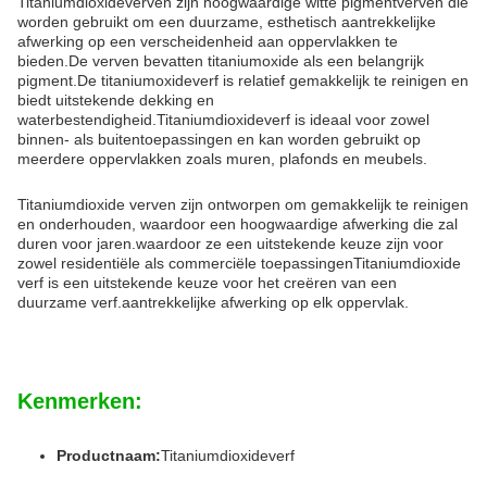
Titaniumdioxideverven zijn hoogwaardige witte pigmentverven die
worden gebruikt om een duurzame, esthetisch aantrekkelijke
afwerking op een verscheidenheid aan oppervlakken te
bieden.De verven bevatten titaniumoxide als een belangrijk
pigment.De titaniumoxideverf is relatief gemakkelijk te reinigen en
biedt uitstekende dekking en
waterbestendigheid.Titaniumdioxideverf is ideaal voor zowel
binnen- als buitentoepassingen en kan worden gebruikt op
meerdere oppervlakken zoals muren, plafonds en meubels.
Titaniumdioxide verven zijn ontworpen om gemakkelijk te reinigen
en onderhouden, waardoor een hoogwaardige afwerking die zal
duren voor jaren.waardoor ze een uitstekende keuze zijn voor
zowel residentiële als commerciële toepassingenTitaniumdioxide
verf is een uitstekende keuze voor het creëren van een
duurzame verf.aantrekkelijke afwerking op elk oppervlak.
Kenmerken:
Productnaam:
Titaniumdioxideverf