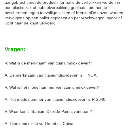
aangebracht met de productinformatie.de verfblikken worden in
een plastic zak of bubbelverpakking geplaatst om hen te
beschermen tegen toevallige lekken of breukenDe dozen worden
vervolgens op een pallet geplaatst en per vrachtwagen, spoor of
lucht naar de klant vervoerd.
Vragen:
V: Wat is de merknaam van titaniumdioxideverf?
A: De merknaam van titaniumdioxideverf is TINOX.
V: Wat is het modelnummer van titaniumdioxideverf?
A: Het modelnummer van titaniumdioxideverf is R-2340.
V: Waar komt Titanium Dioxide Paints vandaan?
A: Titaniumdioxide verf komt uit China.