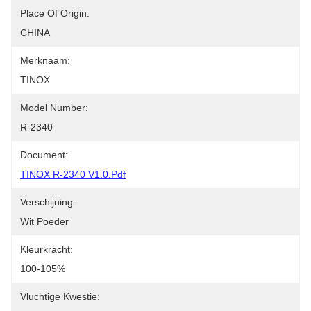
Place Of Origin:
CHINA
Merknaam:
TINOX
Model Number:
R-2340
Document:
TINOX R-2340 V1.0.pdf
Verschijning:
Wit Poeder
Kleurkracht:
100-105%
Vluchtige Kwestie: