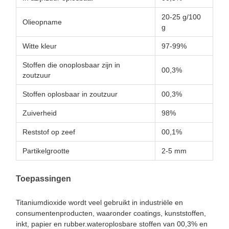
20-25 g/100
Olieopname
g
Witte kleur
97-99%
Stoffen die onoplosbaar zijn in
00,3%
zoutzuur
Stoffen oplosbaar in zoutzuur
00,3%
Zuiverheid
98%
Reststof op zeef
00,1%
Partikelgrootte
2-5 mm
Toepassingen
Titaniumdioxide wordt veel gebruikt in industriële en
consumentenproducten, waaronder coatings, kunststoffen,
inkt, papier en rubber.wateroplosbare stoffen van 00,3% en