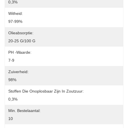
0,3%
Witheid:
97-99%
Olieabsorptie:
20-25 G/100 G
PH -waarde:
7-9
Zuiverheid:
98%
Stoffen Die Onoplosbaar Zijn In Zoutzuur:
0,3%
Min. Bestelaantal:
10