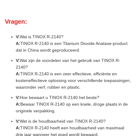
Vragen:
V:
Wat is TINOX R-2140?
A:
TINOX R-2140 is een Titanium Dioxide Anatase-product
dat in China wordt geproduceerd.
V:
Wat zijn de voordelen van het gebruik van TINOX R-
2140?
A:
TINOX R-2140 is een zeer effectieve, efficiënte en
kosteneffectieve oplossing voor verschillende toepassingen,
waaronder verf, rubber en plastic.
V:
Hoe bewaart u TINOX R-2140 het beste?
A:
Bewaar TINOX R-2140 op een koele, droge plaats in de
originele verpakking.
V:
Wat is de houdbaarheid van TINOX R-2140?
A:
TINOX R-2140 heeft een houdbaarheid van maximaal
drie jaar wanneer het goed wordt bewaard.