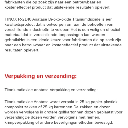
fabrikanten die op zoek zijn naar een betrouwbaar en
kosteneffectief product dat uitstekende resultaten oplevert.
TINOX R-2140 Anatase Di-oxo-oxide Titaniumdioxide is een
kwaliteitsproduct dat is ontworpen om aan de behoeften van
verschillende industrieën te voldoen.Het is een veilig en effectief
materiaal dat in verschillende toepassingen kan worden
gebruiktHet is een ideale keuze voor fabrikanten die op zoek zijn
naar een betrouwbaar en kosteneffectief product dat uitstekende
resultaten oplevert.
Verpakking en verzending:
Titaniumdioxide anatase Verpakking en verzending:
Titaniumdioxide Anatase wordt verpakt in 25 kg papier-plastiek
composiet zakken of 25 kg kartonnen.De zakken en dozen
worden vervolgens in grotere golfkartonnen dozen geplaatst voor
verzendingDe dozen worden vervolgens met riemen,
krimpverpakking of andere beveiligingsmethoden bevestigd.