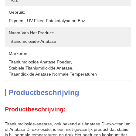
TiO2
Gebruik:
Pigment, UV-Filter, Fotokatalysator, Enz.
Naam Van Het Product:
Titaniumdioxide-Anatase
Markeren:
Titaniumdioxide Anatase Poeder
, 
Stabiele Titaniumdioxide Anatase
, 
Titaandioxide Anatase Normale Temperaturen
Productbeschrijving
Productbeschrijving:
Titaniumdioxide-anatase, ook bekend als Anatase Di-oxo-titanium
of Anatase Di-oxo-oxide, is een niet-gevaarlijk product dat stabiel
is bij normale temperaturen en druk.Het heeft een kookpunt dat