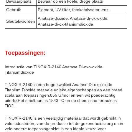
Bewaarplaats
Bewaar op een koele, droge plaats
Gebruik
Pigment, UV-filter, fotokatalysator, enz.
Anatase-dioxide, Anatase-di-ox-oxide,
Sleutelwoorden
Anatase-di-ox-titaniumdioxide
Toepassingen:
Introductie van TINOX R-2140 Anatase Di-oxo-oxide
Titaniumdioxide
TINOX R-2140 is een hoge kwaliteit Anatase Di-oxo-oxide
Titanium Dioxide met vele unieke eigenschappen en een breed
scala aan toepassingen.866 G/mol en een wit poederachtig
uiterlijkHet smeltpunt is 1843 °C en de chemische formule is
TiO2.
TINOX R-2140 is een veelzijdig materiaal dat wordt gebruikt in
vele industrieën, van de productie tot de gezondheidszorg.en in
vele andere toepassingenHet is een ideale keuze voor