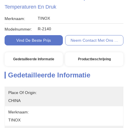
Temperaturen En Druk
TINOX
Merknaam:
R-2140
Modelnummer:
Vind De Beste Prijs
Neem Contact Met Ons Op
Gedetailleerde Informatie
Productbeschrijving
Gedetailleerde Informatie
Place Of Origin:
CHINA
Merknaam:
TINOX