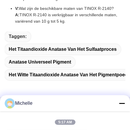
V:
Wat zijn de beschikbare maten van TINOX R-2140?
A:
TINOX R-2140 is verkrijgbaar in verschillende maten,
variërend van 10 g tot 5 kg.
Taggen:
Het Titaandioxide Anatase Van Het Sulfaatproces
Anatase Universeel Pigment
Het Witte Titaandioxide Anatase Van Het Pigmentpoede
Michelle
Snel contact
5:17 AM
Adres