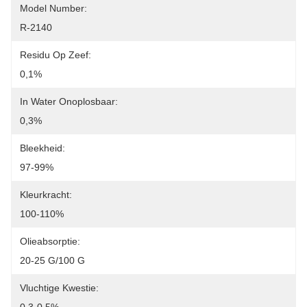
Model Number:
R-2140
Residu Op Zeef:
0,1%
In Water Onoplosbaar:
0,3%
Bleekheid:
97-99%
Kleurkracht:
100-110%
Olieabsorptie:
20-25 G/100 G
Vluchtige Kwestie: