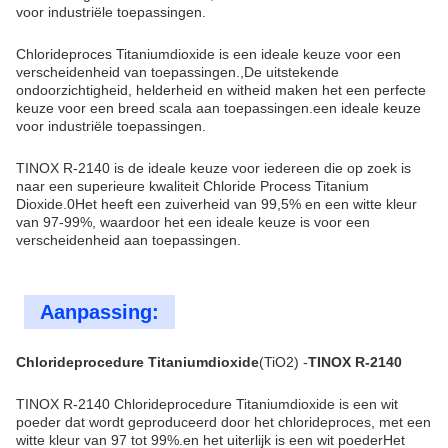
voor industriële toepassingen.
Chlorideproces Titaniumdioxide is een ideale keuze voor een
verscheidenheid van toepassingen.,De uitstekende
ondoorzichtigheid, helderheid en witheid maken het een perfecte
keuze voor een breed scala aan toepassingen.een ideale keuze
voor industriële toepassingen.
TINOX R-2140 is de ideale keuze voor iedereen die op zoek is
naar een superieure kwaliteit Chloride Process Titanium
Dioxide.0Het heeft een zuiverheid van 99,5% en een witte kleur
van 97-99%, waardoor het een ideale keuze is voor een
verscheidenheid aan toepassingen.
Aanpassing:
Chlorideprocedure Titaniumdioxide
(TiO2) -
TINOX R-2140
TINOX R-2140 Chlorideprocedure Titaniumdioxide is een wit
poeder dat wordt geproduceerd door het chlorideproces, met een
witte kleur van 97 tot 99%.en het uiterlijk is een wit poederHet