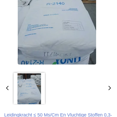
Leidingkracht ≤ 50 Μs/cm En Vluchtige Stoffen 0,3-