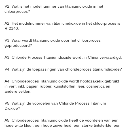
V2: Wat is het modelnummer van titaniumdioxide in het
chloorproces?
A2: Het modelnummer van titaniumdioxide in het chloorproces is
R-2140.
V3: Waar wordt titaniumdioxide door het chloorproces
geproduceerd?
A3: Chloride Process Titaniumdioxide wordt in China vervaardigd.
V4: Wat zijn de toepassingen van chlorideproces titaniumdioxide?
A4: Chlorideproces Titaniumdioxide wordt hoofdzakelijk gebruikt
in verf, inkt, papier, rubber, kunststoffen, leer, cosmetica en
andere velden.
V5: Wat zijn de voordelen van Chloride Process Titanium
Dioxide?
A5: Chlorideproces Titaniumdioxide heeft de voordelen van een
hoge witte kleur, een hoge zuiverheid, een sterke tintsterkte, een