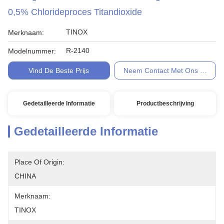
0,5% Chlorideproces Titandioxide
TINOX
Merknaam:
R-2140
Modelnummer:
Vind De Beste Prijs
Neem Contact Met Ons Op
Gedetailleerde Informatie
Productbeschrijving
Gedetailleerde Informatie
Place Of Origin:
CHINA
Merknaam:
TINOX