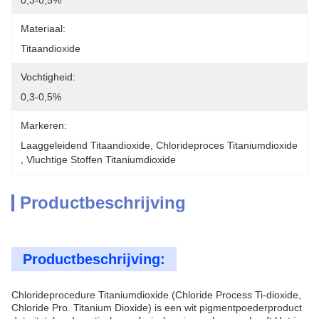
0,3-0,5%
Materiaal:
Titaandioxide
Vochtigheid:
0,3-0,5%
Markeren:
Laaggeleidend Titaandioxide
, 
Chlorideproces Titaniumdioxide
, 
Vluchtige Stoffen Titaniumdioxide
Productbeschrijving
Productbeschrijving:
Chlorideprocedure Titaniumdioxide (Chloride Process Ti-dioxide,
Chloride Pro. Titanium Dioxide) is een wit pigmentpoederproduct