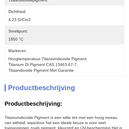
Titaandioxidepigment
Dichtheid:
4.23 G/cm3
Smeltpunt:
1850 °C
Markeren:
Hoogtemperatuur Titaniumdioxide Pigment
, 
Titanium Di Pigment CAS 13463-67-7
, 
Titaandioxide Pigment Met Garantie
Productbeschrijving
Productbeschrijving:
Titaniumdioxide Pigment is een witte tint met een hoog niveau
van witheid, waardoor het een ideale keuze is voor veel
toepassingen zoals pigment, kleurstof en UV-bescherming.Het is