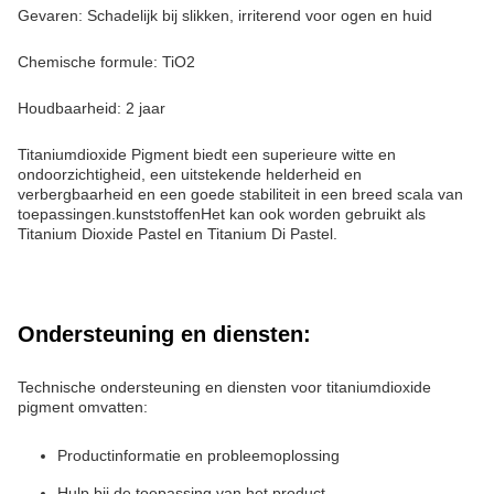
Gevaren: Schadelijk bij slikken, irriterend voor ogen en huid
Chemische formule: TiO2
Houdbaarheid: 2 jaar
Titaniumdioxide Pigment biedt een superieure witte en
ondoorzichtigheid, een uitstekende helderheid en
verbergbaarheid en een goede stabiliteit in een breed scala van
toepassingen.kunststoffenHet kan ook worden gebruikt als
Titanium Dioxide Pastel en Titanium Di Pastel.
Ondersteuning en diensten:
Technische ondersteuning en diensten voor titaniumdioxide
pigment omvatten:
Productinformatie en probleemoplossing
Hulp bij de toepassing van het product