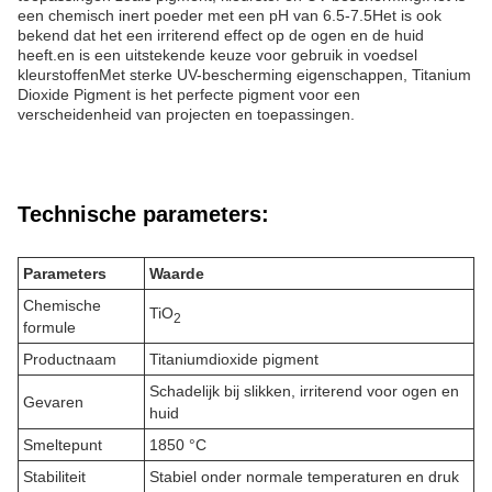
een chemisch inert poeder met een pH van 6.5-7.5Het is ook
bekend dat het een irriterend effect op de ogen en de huid
heeft.en is een uitstekende keuze voor gebruik in voedsel
kleurstoffenMet sterke UV-bescherming eigenschappen, Titanium
Dioxide Pigment is het perfecte pigment voor een
verscheidenheid van projecten en toepassingen.
Technische parameters:
Parameters
Waarde
Chemische
TiO
2
formule
Productnaam
Titaniumdioxide pigment
Schadelijk bij slikken, irriterend voor ogen en
Gevaren
huid
Smeltepunt
1850 °C
Stabiliteit
Stabiel onder normale temperaturen en druk