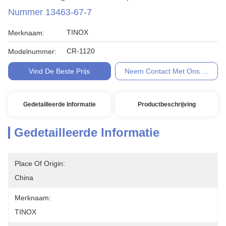
Nummer 13463-67-7
TINOX
Merknaam:
CR-1120
Modelnummer:
Vind De Beste Prijs
Neem Contact Met Ons Op
Gedetailleerde Informatie
Productbeschrijving
Gedetailleerde Informatie
Place Of Origin:
China
Merknaam:
TINOX