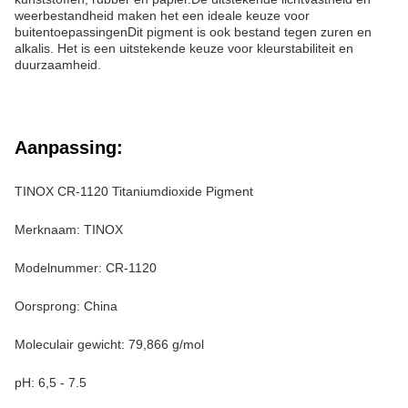
weerbestandheid maken het een ideale keuze voor
buitentoepassingenDit pigment is ook bestand tegen zuren en
alkalis. Het is een uitstekende keuze voor kleurstabiliteit en
duurzaamheid.
Aanpassing:
TINOX CR-1120 Titaniumdioxide Pigment
Merknaam: TINOX
Modelnummer: CR-1120
Oorsprong: China
Moleculair gewicht: 79,866 g/mol
pH: 6,5 - 7.5