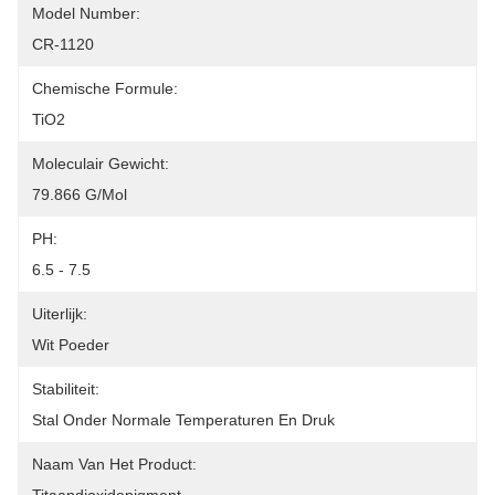
Model Number:
CR-1120
Chemische Formule:
TiO2
Moleculair Gewicht:
79.866 G/mol
PH:
6.5 - 7.5
Uiterlijk:
Wit Poeder
Stabiliteit:
Stal Onder Normale Temperaturen En Druk
Naam Van Het Product: