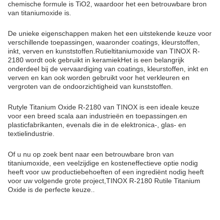
chemische formule is TiO2, waardoor het een betrouwbare bron
van titaniumoxide is.
De unieke eigenschappen maken het een uitstekende keuze voor
verschillende toepassingen, waaronder coatings, kleurstoffen,
inkt, verven en kunststoffen.Rutieltitaniumoxide van TINOX R-
2180 wordt ook gebruikt in keramiekHet is een belangrijk
onderdeel bij de vervaardiging van coatings, kleurstoffen, inkt en
verven en kan ook worden gebruikt voor het verkleuren en
vergroten van de ondoorzichtigheid van kunststoffen.
Rutyle Titanium Oxide R-2180 van TINOX is een ideale keuze
voor een breed scala aan industrieën en toepassingen.en
plasticfabrikanten, evenals die in de elektronica-, glas- en
textielindustrie.
Of u nu op zoek bent naar een betrouwbare bron van
titaniumoxide, een veelzijdige en kosteneffectieve optie nodig
heeft voor uw productiebehoeften of een ingrediënt nodig heeft
voor uw volgende grote project,TINOX R-2180 Rutile Titanium
Oxide is de perfecte keuze..