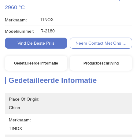
2960 °C
TINOX
Merknaam:
R-2180
Modelnummer:
Vind De Beste Prijs
Neem Contact Met Ons Op
Gedetailleerde Informatie
Productbeschrijving
Gedetailleerde Informatie
Place Of Origin:
China
Merknaam:
TINOX