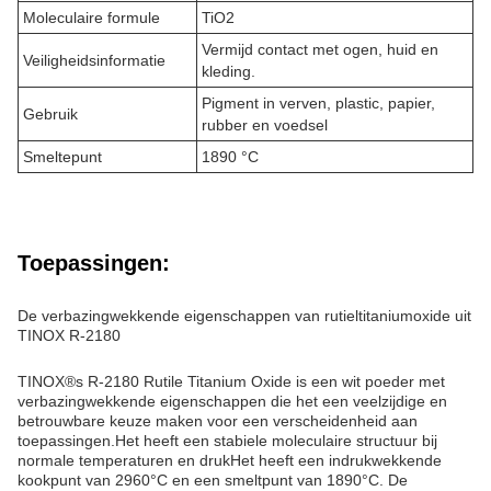
Moleculaire formule
TiO2
Vermijd contact met ogen, huid en
Veiligheidsinformatie
kleding.
Pigment in verven, plastic, papier,
Gebruik
rubber en voedsel
Smeltepunt
1890 °C
Toepassingen:
De verbazingwekkende eigenschappen van rutieltitaniumoxide uit
TINOX R-2180
TINOX®s R-2180 Rutile Titanium Oxide is een wit poeder met
verbazingwekkende eigenschappen die het een veelzijdige en
betrouwbare keuze maken voor een verscheidenheid aan
toepassingen.Het heeft een stabiele moleculaire structuur bij
normale temperaturen en drukHet heeft een indrukwekkende
kookpunt van 2960°C en een smeltpunt van 1890°C. De