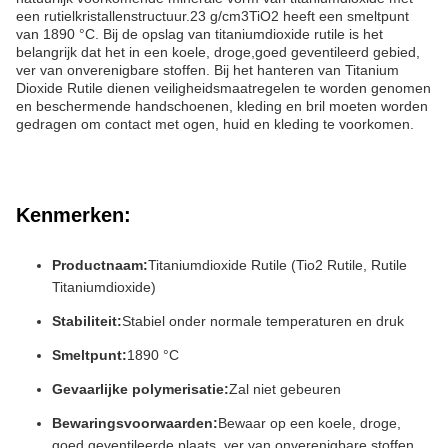
een rutielkristallenstructuur.23 g/cm3TiO2 heeft een smeltpunt
van 1890 °C. Bij de opslag van titaniumdioxide rutile is het
belangrijk dat het in een koele, droge,goed geventileerd gebied,
ver van onverenigbare stoffen. Bij het hanteren van Titanium
Dioxide Rutile dienen veiligheidsmaatregelen te worden genomen
en beschermende handschoenen, kleding en bril moeten worden
gedragen om contact met ogen, huid en kleding te voorkomen.
Kenmerken:
Productnaam:
Titaniumdioxide Rutile (Tio2 Rutile, Rutile
Titaniumdioxide)
Stabiliteit:
Stabiel onder normale temperaturen en druk
Smeltpunt:
1890 °C
Gevaarlijke polymerisatie:
Zal niet gebeuren
Bewaringsvoorwaarden:
Bewaar op een koele, droge,
goed geventileerde plaats, ver van onverenigbare stoffen