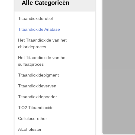
Alle Categorieën
Titaandioxiderutiel
Titaandioxide Anatase
Het Titaandioxide van het
chlorideproces
Het Titaandioxide van het
sulfaatproces
Titaandioxidepigment
Titaandioxideverven
Titaandioxidepoeder
TiO2 Titaandioxide
Cellulose-ether
Alcoholester