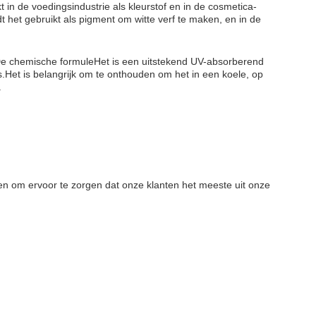
in de voedingsindustrie als kleurstof en in de cosmetica-
 het gebruikt als pigment om witte verf te maken, en in de
n.De chemische formuleHet is een uitstekend UV-absorberend
.Het is belangrijk om te onthouden om het in een koele, op
.
en om ervoor te zorgen dat onze klanten het meeste uit onze