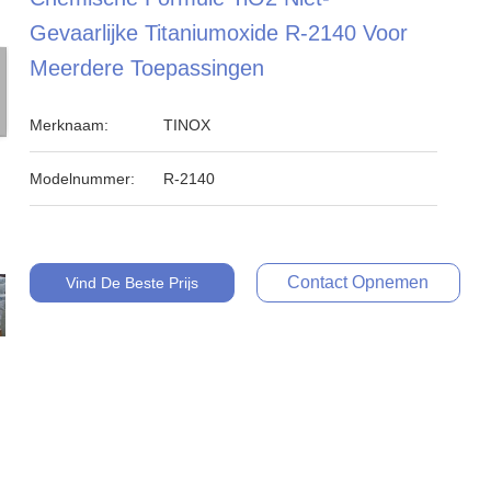
Gevaarlijke Titaniumoxide R-2140 Voor
Meerdere Toepassingen
Merknaam:
TINOX
Modelnummer:
R-2140
Contact Opnemen
Vind De Beste Prijs