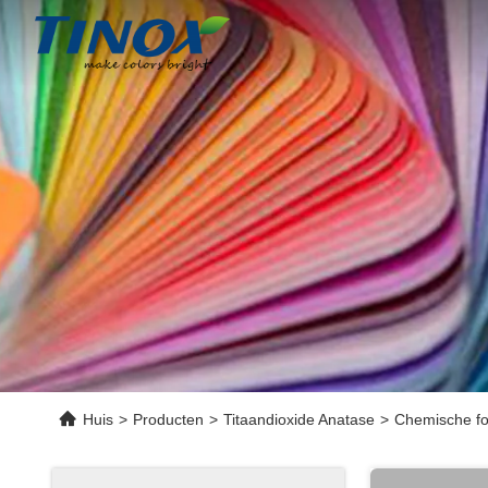
Huis
>
Producten
>
Titaandioxide Anatase
>
Chemische fo