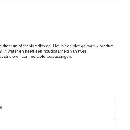
titanium of titaniumdioxide. Het is een niet-gevaarlijk product
aar in water en heeft een houdbaarheid van twee
ndustriële en commerciële toepassingen.
ng