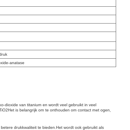
druk
oxide-anatase
dioxide van titanium en wordt veel gebruikt in veel
 TiO2Het is belangrijk om te onthouden om contact met ogen,
betere drukkwaliteit te bieden.Het wordt ook gebruikt als