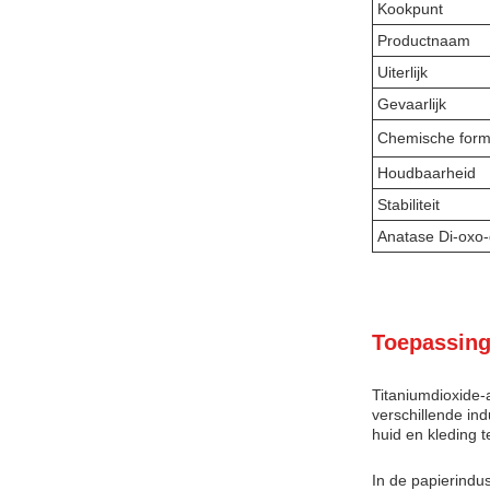
Kookpunt
Productnaam
Uiterlijk
Gevaarlijk
Chemische form
Houdbaarheid
Stabiliteit
Anatase Di-oxo-
Toepassing
Titaniumdioxide-
verschillende in
huid en kleding t
In de papierindus