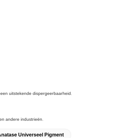
 een uitstekende dispergeerbaarheid.
 en andere industrieën.
Anatase Universeel Pigment