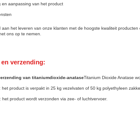
 en aanpassing van het product
ensten
d aan het leveren van onze klanten met de hoogste kwaliteit producten e
met ons op te nemen.
 en verzending:
verzending van titaniumdioxide-anatase
Titanium Dioxide Anatase wo
 het product is verpakt in 25 kg vezelvaten of 50 kg polyethyleen zakk
 het product wordt verzonden via zee- of luchtvervoer.