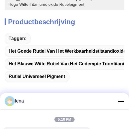
Hoge Witte Titaniumdioxide Rutielpigment
Productbeschrijving
Taggen:
Het Goede Rutiel Van Het Werkbaarheidstitaandioxide
Het Blauwe Witte Rutiel Van Het Gedempte Toontitaniu
Rutiel Universeel Pigment
lena
Snel contact
5:18 PM
Adres