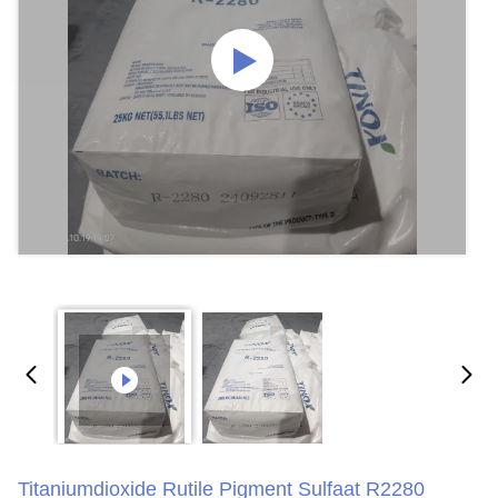
Titaniumdioxide Rutile Pigment Sulfaat R2280