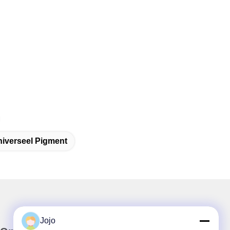
niverseel Pigment
Jojo