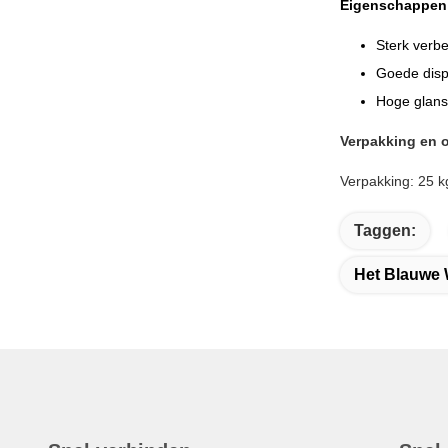
Eigenschappen
Sterk verb
Goede disp
Hoge glans
Verpakking en 
Verpakking: 25 k
Taggen:
Het Blauwe 