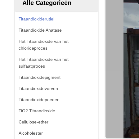
Alle Categorieën
Titaandioxiderutiel
Titaandioxide Anatase
Het Titaandioxide van het
chlorideproces
Het Titaandioxide van het
sulfaatproces
Titaandioxidepigment
Titaandioxideverven
Titaandioxidepoeder
TiO2 Titaandioxide
Cellulose-ether
Alcoholester