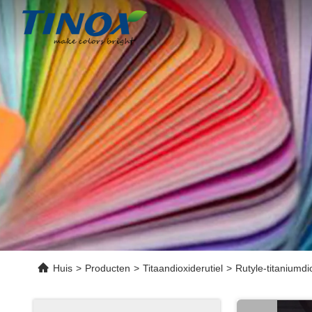
Huis
>
Producten
>
Titaandioxiderutiel
>
Rutyle-titaniumdi