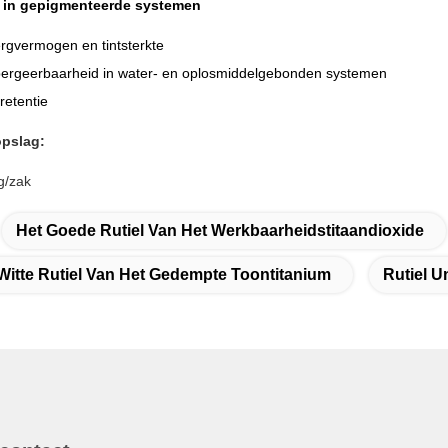
 in gepigmenteerde systemen
ergvermogen en tintsterkte
ergeerbaarheid in water- en oplosmiddelgebonden systemen
retentie
opslag:
g/zak
Het Goede Rutiel Van Het Werkbaarheidstitaandioxide
Witte Rutiel Van Het Gedempte Toontitanium
Rutiel U