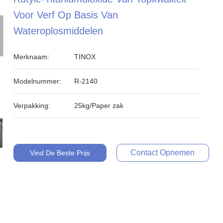
Voor Verf Op Basis Van
Wateroplosmiddelen
Merknaam:
TINOX
Modelnummer:
R-2140
Verpakking:
25kg/Paper zak
Contact Opnemen
Vind De Beste Prijs