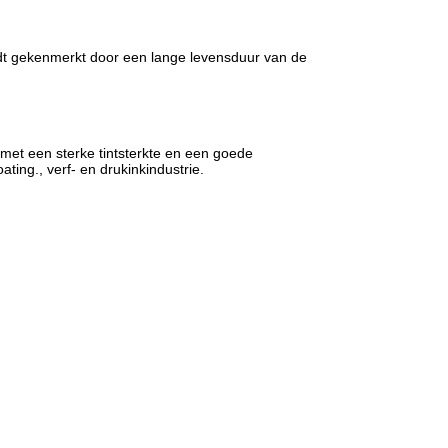
dt gekenmerkt door een lange levensduur van de
et een sterke tintsterkte en een goede
ing., verf- en drukinkindustrie.