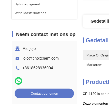
Hybride pigment
Witte Masterbatches
Gedetail
Neem contact met ons op
Gedetail
Ms. jojo
Place Of Origi
jojo@tinoxchem.com
Markeren:
+8618628936904
Product
Contact opnemen
CR-1120 is een r
Deze pigmenten 