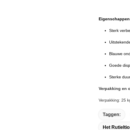
Eigenschappen
Sterk verb
Uitstekende
Blauwe ond
Goede disp
Sterke duu
Verpakking en 
Verpakking: 25 k
Taggen:
Het Rutielt