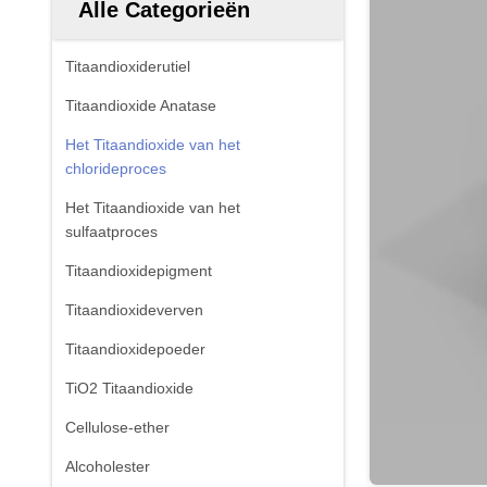
Alle Categorieën
Titaandioxiderutiel
Titaandioxide Anatase
Het Titaandioxide van het
chlorideproces
Het Titaandioxide van het
sulfaatproces
Titaandioxidepigment
Titaandioxideverven
Titaandioxidepoeder
TiO2 Titaandioxide
Cellulose-ether
Alcoholester