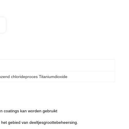
nzend chlorideproces Titaniumdioxide
 en coatings kan worden gebruikt
et gebied van deeltjesgroottebeheersing.