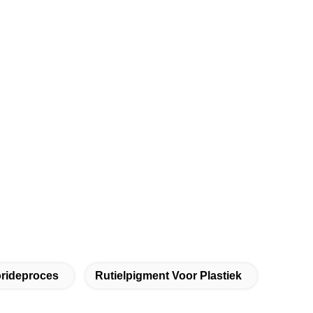
orideproces
Rutielpigment Voor Plastiek