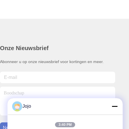
Onze Nieuwsbrief
Abonneer u op onze nieuwsbrief voor kortingen en meer.
Jojo
3:40 PM
Neem Contact Met Ons Op