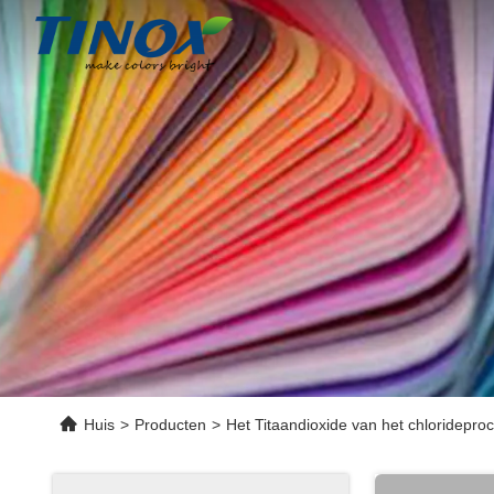
Huis
>
Producten
>
Het Titaandioxide van het chloridepro