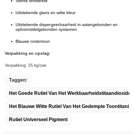
Sterke tintsterkte
Uitstekende glans en witte kleur
Uitstekende dispergeerbaarheid in watergebonden en
oplosmiddelgebonden systemen
Blauwe ondertoon
Verpakking en opslag:
Verpakking: 25 kg/zak
Taggen:
Het Goede Rutiel Van Het Werkbaarheidstitaandioxide
Het Blauwe Witte Rutiel Van Het Gedempte Toontitaniu
Rutiel Universeel Pigment