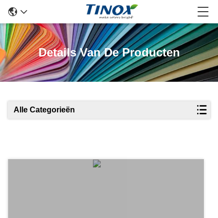
Details Van De Producten
Alle Categorieën