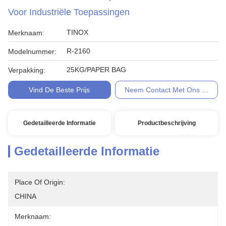
Voor Industriële Toepassingen
TINOX
Merknaam:
R-2160
Modelnummer:
25KG/PAPER BAG
Verpakking:
Vind De Beste Prijs
Neem Contact Met Ons Op
Gedetailleerde Informatie
Productbeschrijving
Gedetailleerde Informatie
Place Of Origin:
CHINA
Merknaam: