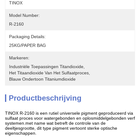
TINOX
Model Number:
R-2160
Packaging Details:
25KG/PAPER BAG
Markeren:
Industriële Toepassingen Titandioxide
, 
Het Titaandioxide Van Het Sulfaatproces
, 
Blauw Ondertoon Titaniumdioxide
Productbeschrijving
TINOX R-2160 is een rutiel universele pigment geproduceerd via
sulfaat proces voor watergebonden en oplosmiddelgebonden verf
systemen.met name wat betreft de controle van de
deeltjesgrootte, dit type pigment vertoont sterke optische
eigenschappen.