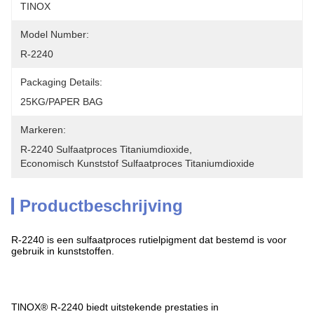
TINOX
Model Number:
R-2240
Packaging Details:
25KG/PAPER BAG
Markeren:
R-2240 Sulfaatproces Titaniumdioxide
, 
Economisch Kunststof Sulfaatproces Titaniumdioxide
Productbeschrijving
R-2240 is een sulfaatproces rutielpigment dat bestemd is voor
gebruik in kunststoffen.
TlNOX® R-2240 biedt uitstekende prestaties in