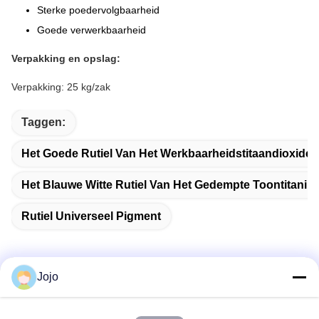
Sterke poedervolgbaarheid
Goede verwerkbaarheid
Verpakking en opslag:
Verpakking: 25 kg/zak
Taggen:
Het Goede Rutiel Van Het Werkbaarheidstitaandioxide
Het Blauwe Witte Rutiel Van Het Gedempte Toontitaniu
Rutiel Universeel Pigment
Jojo
Snel contact