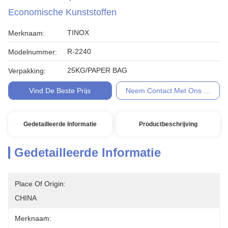
Economische Kunststoffen
TINOX
Merknaam:
R-2240
Modelnummer:
25KG/PAPER BAG
Verpakking:
Vind De Beste Prijs
Neem Contact Met Ons Op
Gedetailleerde Informatie
Productbeschrijving
Gedetailleerde Informatie
Place Of Origin:
CHINA
Merknaam: