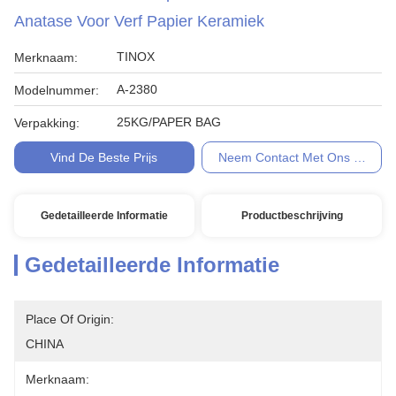
Anatase Voor Verf Papier Keramiek
TINOX
Merknaam:
A-2380
Modelnummer:
25KG/PAPER BAG
Verpakking:
Vind De Beste Prijs
Neem Contact Met Ons Op
Gedetailleerde Informatie
Productbeschrijving
Gedetailleerde Informatie
Place Of Origin:
CHINA
Merknaam: