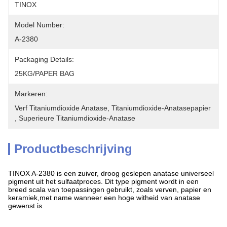
TINOX
Model Number:
A-2380
Packaging Details:
25KG/PAPER BAG
Markeren:
Verf Titaniumdioxide Anatase
, 
Titaniumdioxide-Anatasepapier
, 
Superieure Titaniumdioxide-Anatase
Productbeschrijving
TINOX A-2380 is een zuiver, droog geslepen anatase universeel
pigment uit het sulfaatproces. Dit type pigment wordt in een
breed scala van toepassingen gebruikt, zoals verven, papier en
keramiek,met name wanneer een hoge witheid van anatase
gewenst is.