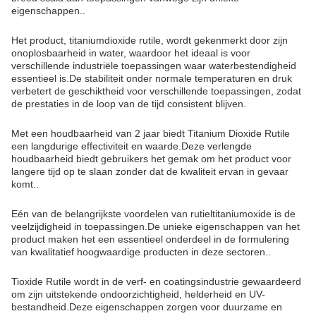
eigenschappen..
Het product, titaniumdioxide rutile, wordt gekenmerkt door zijn
onoplosbaarheid in water, waardoor het ideaal is voor
verschillende industriële toepassingen waar waterbestendigheid
essentieel is.De stabiliteit onder normale temperaturen en druk
verbetert de geschiktheid voor verschillende toepassingen, zodat
de prestaties in de loop van de tijd consistent blijven.
Met een houdbaarheid van 2 jaar biedt Titanium Dioxide Rutile
een langdurige effectiviteit en waarde.Deze verlengde
houdbaarheid biedt gebruikers het gemak om het product voor
langere tijd op te slaan zonder dat de kwaliteit ervan in gevaar
komt..
Eén van de belangrijkste voordelen van rutieltitaniumoxide is de
veelzijdigheid in toepassingen.De unieke eigenschappen van het
product maken het een essentieel onderdeel in de formulering
van kwalitatief hoogwaardige producten in deze sectoren..
Tioxide Rutile wordt in de verf- en coatingsindustrie gewaardeerd
om zijn uitstekende ondoorzichtigheid, helderheid en UV-
bestandheid.Deze eigenschappen zorgen voor duurzame en