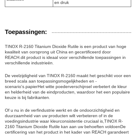
en druk
Toepassingen:
TINOX R-2160 Titanium Dioxide Rutile is een product van hoge
kwaliteit van oorsprong uit China en gecertificeerd door
REACH.dit product is ideaal voor verschillende toepassingen in
verschillende industrieën.
De veelzijdigheid van TINOX R-2160 maakt het geschikt voor een
breed scala aan toepassingsmogelijkheden en -
scenario's.papierHet witte poederverschijnsel verbetert de kleur
en helderheid van de eindproducten, waardoor het een populaire
keuze is bij fabrikanten.
Of u nu in de verfindustrie werkt en de ondoorzichtigheid en
duurzaamheid van uw producten wilt verbeteren of in de
voedingsindustrie waar kleurconsistentie cruciaal is,TINOX R-
2160 Titanium Dioxide Rutile kan aan uw behoeften voldoenDe
certificering van het product in het kader van REACH garandeert