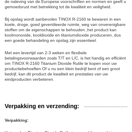
de naleving van de Europese voorschriften en normen en geeft u
gemoedsrust met betrekking tot de kwaliteit en veiligheid.
Bij opslag wordt aanbevolen TINOX R-2160 te bewaren in een
koele, droge, goed geventileerde ruimte, weg van onverenigbare
stoffen om de eigenschappen te behouden.,het product kan
koolmonoxide, kooldioxide en titaniumdioxide produceren, dus
een goede behandeling en opslag zijn essentieel.
Met een levertijd van 2-3 weken en flexibele
betalingsvoorwaarden zoals T/T en L/C, is het handig en efficiënt
om TINOX R-2160 Titanium Dioxide Rutile te kopen voor uw
productiebehoeften.Of u nu een klein bedrijf bent of een groot
bedrijf, kan dit product de kwaliteit en prestaties van uw
eindproducten verbeteren.
Verpakking en verzending:
Verpakking: