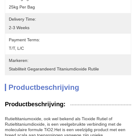
25kg Per Bag
Delivery Time:
2-3 Weeks
Payment Terms:
T/T, L/C
Markeren:
Stabiliteit Gegarandeerd Titaniumdioxide Rutile
Productbeschrijving
Productbeschrijving:
Rutieltitaniumoxide, ook wel bekend als Tioxide Rutiel of
Rutieltitaniumdioxide, is een veelgebruikte verbinding met de
moleculaire formule TiO2.Het is een veelzijdig product met een
breed scala aan toepassingen vanwege zijn unieke