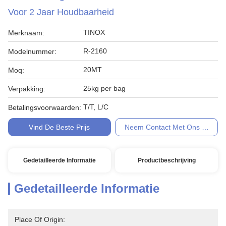
Voor 2 Jaar Houdbaarheid
TINOX
Merknaam:
R-2160
Modelnummer:
20MT
Moq:
25kg per bag
Verpakking:
T/T, L/C
Betalingsvoorwaarden:
Vind De Beste Prijs
Neem Contact Met Ons Op
Gedetailleerde Informatie
Productbeschrijving
Gedetailleerde Informatie
Place Of Origin: