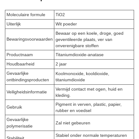
Moleculaire formule
TiO2
Uiterlijk
Wit poeder
Bewaar op een koele, droge, goed
Bewaringsvoorwaarden
geventileerde plaats, ver van
onverenigbare stoffen
Productnaam
Titaniumdioxide-anatase
Houdbaarheid
2 jaar
Gevaarlijke
Koolmonoxide, kooldioxide,
ontbindingsproducten
titaniumdioxide
Vermijd contact met ogen, huid en
Veiligheidsinformatie
kleding.
Pigment in verven, plastic, papier,
Gebruik
rubber en voedsel
Gevaarlijke
Zal niet gebeuren
polymerisatie
Stabiel onder normale temperaturen
Stabiliteit