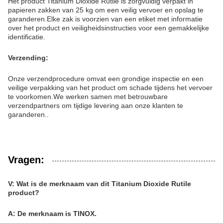
Het product Titanium Dioxide Rutile is zorgvuldig verpakt in
papieren zakken van 25 kg om een veilig vervoer en opslag te
garanderen.Elke zak is voorzien van een etiket met informatie
over het product en veiligheidsinstructies voor een gemakkelijke
identificatie.
Verzending:
Onze verzendprocedure omvat een grondige inspectie en een
veilige verpakking van het product om schade tijdens het vervoer
te voorkomen.We werken samen met betrouwbare
verzendpartners om tijdige levering aan onze klanten te
garanderen..
Vragen:
V: Wat is de merknaam van dit Titanium Dioxide Rutile
product?
A: De merknaam is TINOX.