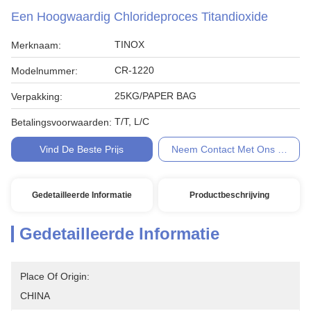
Een Hoogwaardig Chlorideproces Titandioxide
TINOX
Merknaam:
CR-1220
Modelnummer:
25KG/PAPER BAG
Verpakking:
T/T, L/C
Betalingsvoorwaarden:
Vind De Beste Prijs
Neem Contact Met Ons Op
Gedetailleerde Informatie
Productbeschrijving
Gedetailleerde Informatie
Place Of Origin:
CHINA