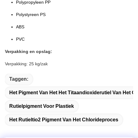
Polypropyleen PP
Polystyreen PS
ABS
PVC
Verpakking en opslag:
Verpakking: 25 kg/zak
Taggen:
Het Pigment Van Het Het Titaandioxiderutiel Van Het C
Rutielpigment Voor Plastiek
Het Rutieltio2 Pigment Van Het Chlorideproces