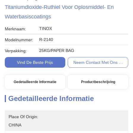
Titaniumdioxide-Ruthiel Voor Oplosmiddel- En
Waterbasiscoatings
TINOX
Merknaam:
R-2140
Modelnummer:
25KG/PAPER BAG
Verpakking:
Vind De Beste Prijs
Neem Contact Met Ons Op
Gedetailleerde Informatie
Productbeschrijving
Gedetailleerde Informatie
Place Of Origin:
CHINA