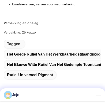
Emulsieverven, verven voor wegmarkering
Verpakking en opslag:
Verpakking: 25 kg/zak
Taggen:
Het Goede Rutiel Van Het Werkbaarheidstitaandioxide
Het Blauwe Witte Rutiel Van Het Gedempte Toontitaniu
Rutiel Universeel Pigment
Jojo
Snel contact