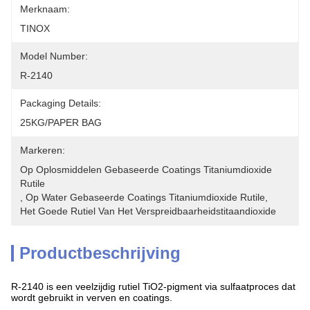
Merknaam:
TINOX
Model Number:
R-2140
Packaging Details:
25KG/PAPER BAG
Markeren:
Op Oplosmiddelen Gebaseerde Coatings Titaniumdioxide 
Rutile
, 
Op Water Gebaseerde Coatings Titaniumdioxide Rutile
, 
Het Goede Rutiel Van Het Verspreidbaarheidstitaandioxide
Productbeschrijving
R-2140 is een veelzijdig rutiel TiO2-pigment via sulfaatproces dat
wordt gebruikt in verven en coatings.