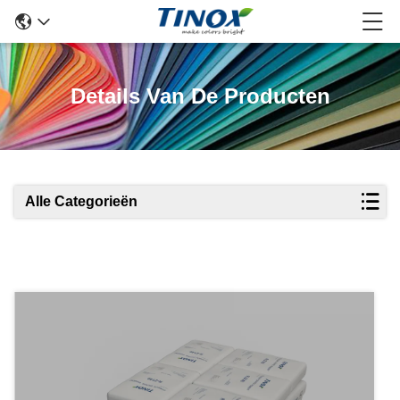
Details Van De Producten
Alle Categorieën