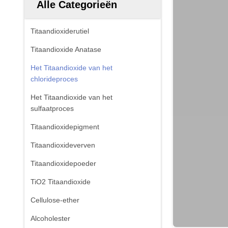
Alle Categorieën
Titaandioxiderutiel
Titaandioxide Anatase
Het Titaandioxide van het
chlorideproces
Het Titaandioxide van het
sulfaatproces
Titaandioxidepigment
Titaandioxideverven
Titaandioxidepoeder
TiO2 Titaandioxide
Cellulose-ether
Alcoholester