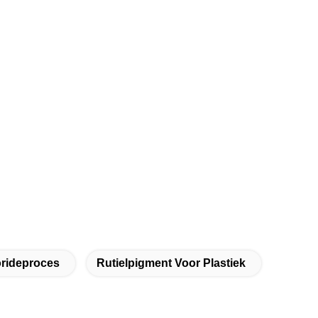
orideproces
Rutielpigment Voor Plastiek