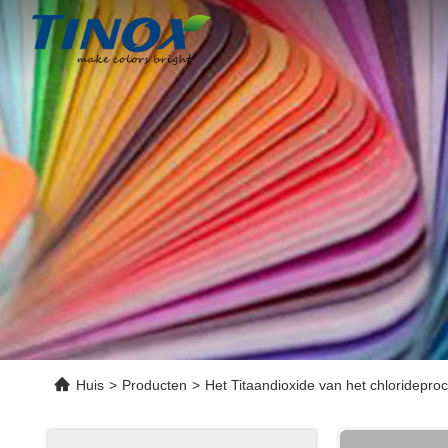
Huis
>
Producten
>
Het Titaandioxide van het chloridepro