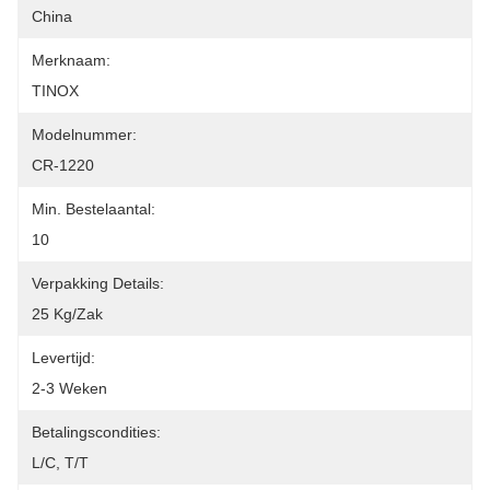
China
Merknaam:
TINOX
Modelnummer:
CR-1220
Min. Bestelaantal:
10
Verpakking Details:
25 Kg/zak
Levertijd:
2-3 Weken
Betalingscondities:
L/C, T/T