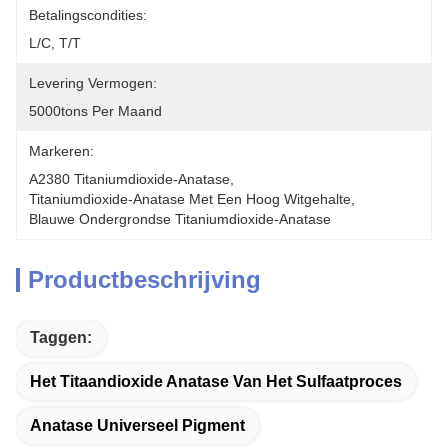
Betalingscondities:
L/C, T/T
Levering Vermogen:
5000tons Per Maand
Markeren:
A2380 Titaniumdioxide-Anatase
, 
Titaniumdioxide-Anatase Met Een Hoog Witgehalte
, 
Blauwe Ondergrondse Titaniumdioxide-Anatase
Productbeschrijving
Taggen:
Het Titaandioxide Anatase Van Het Sulfaatproces
Anatase Universeel Pigment