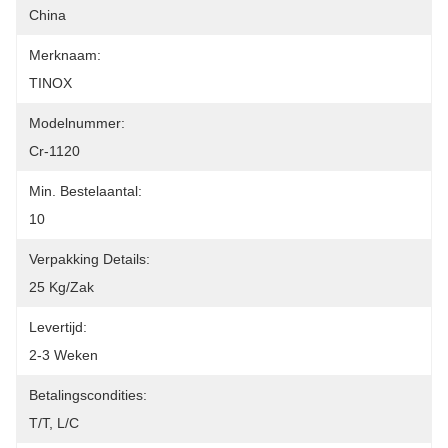
China
Merknaam:
TINOX
Modelnummer:
Cr-1120
Min. Bestelaantal:
10
Verpakking Details:
25 Kg/zak
Levertijd:
2-3 Weken
Betalingscondities:
T/T, L/C