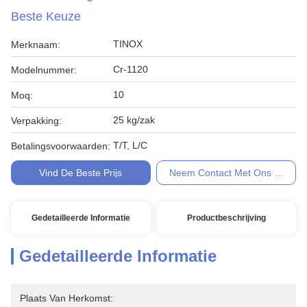
Beste Keuze
TINOX
Merknaam:
Cr-1120
Modelnummer:
10
Moq:
25 kg/zak
Verpakking:
T/T, L/C
Betalingsvoorwaarden:
Vind De Beste Prijs
Neem Contact Met Ons Op
Gedetailleerde Informatie
Productbeschrijving
Gedetailleerde Informatie
Plaats Van Herkomst: