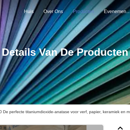
Huis
Over Ons
Producten
Evenemen
Details Van De Producten
De perfecte titaniumdioxide-anatase voor verf, papier, keramiek en 