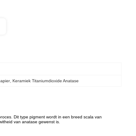
apier
, 
Keramiek Titaniumdioxide Anatase
roces. Dit type pigment wordt in een breed scala van
itheid van anatase gewenst is.