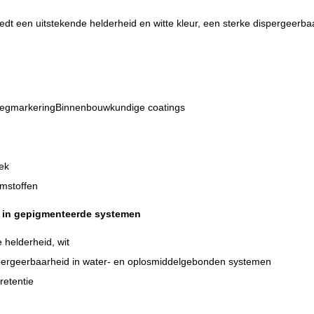
dt een uitstekende helderheid en witte kleur, een sterke dispergeerba
wegmarkeringBinnenbouwkundige coatings
ek
ijmstoffen
 in gepigmenteerde systemen
 helderheid, wit
ergeerbaarheid in water- en oplosmiddelgebonden systemen
retentie