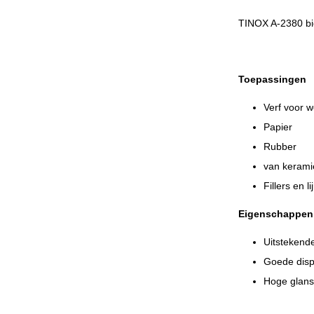
TINOX A-2380 bie
Toepassingen
Verf voor 
Papier
Rubber
van kerami
Fillers en l
Eigenschappen
Uitstekende
Goede disp
Hoge glans