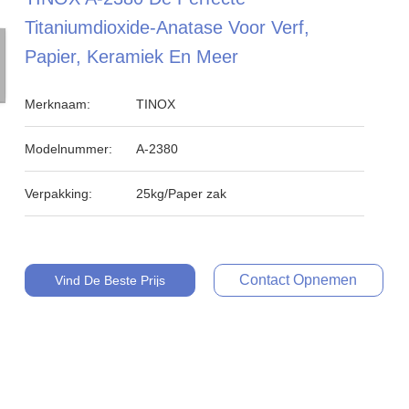
Titaniumdioxide-Anatase Voor Verf,
Papier, Keramiek En Meer
Merknaam:
TINOX
Modelnummer:
A-2380
Verpakking:
25kg/Paper zak
Contact Opnemen
Vind De Beste Prijs