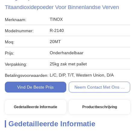
Titaandioxidepoeder Voor Binnenlandse Verven
TINOX
Merknaam:
R-2140
Modelnummer:
20MT
Moq:
Onderhandelbaar
Prijs:
25kg zak met pallet
Verpakking:
L/C, D/P, T/T, Western Union, D/A
Betalingsvoorwaarden:
Vind De Beste Prijs
Neem Contact Met Ons Op
Gedetailleerde Informatie
Productbeschrijving
Gedetailleerde Informatie