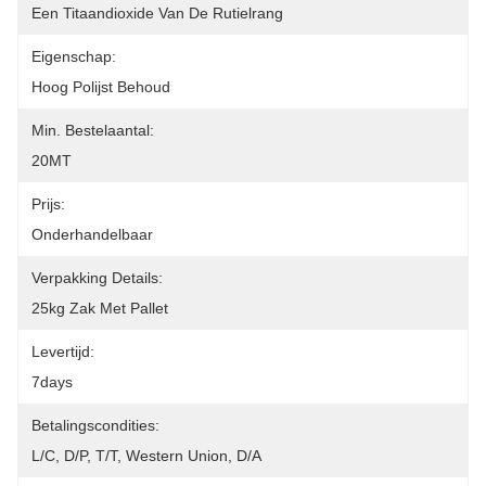
Een Titaandioxide Van De Rutielrang
Eigenschap:
Hoog Polijst Behoud
Min. Bestelaantal:
20MT
Prijs:
Onderhandelbaar
Verpakking Details:
25kg Zak Met Pallet
Levertijd:
7days
Betalingscondities:
L/C, D/P, T/T, Western Union, D/A