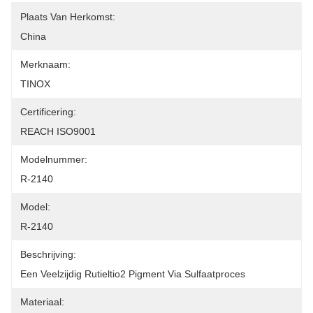
Plaats Van Herkomst:
China
Merknaam:
TINOX
Certificering:
REACH ISO9001
Modelnummer:
R-2140
Model:
R-2140
Beschrijving:
Een Veelzijdig Rutieltio2 Pigment Via Sulfaatproces
Materiaal: