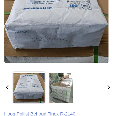
Hoog Polijst Behoud Tinox R-2140