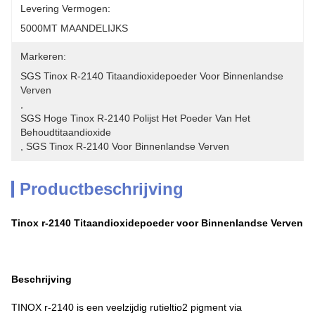
Levering Vermogen:
5000MT MAANDELIJKS
Markeren:
SGS Tinox R-2140 Titaandioxidepoeder Voor Binnenlandse 
Verven
, 
SGS Hoge Tinox R-2140 Polijst Het Poeder Van Het 
Behoudtitaandioxide
, 
SGS Tinox R-2140 Voor Binnenlandse Verven
Productbeschrijving
Tinox r-2140 Titaandioxidepoeder voor Binnenlandse Verven
Beschrijving
TINOX r-2140 is een veelzijdig rutieltio2 pigment via