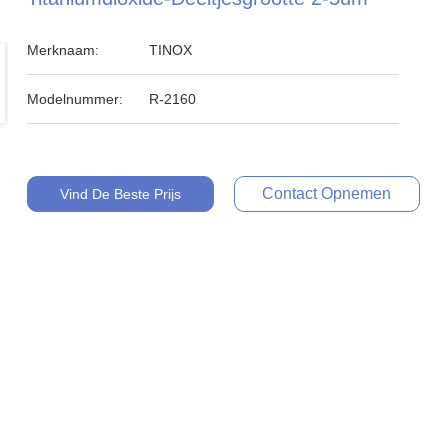
Merknaam:
TINOX
Modelnummer:
R-2160
Contact Opnemen
Vind De Beste Prijs