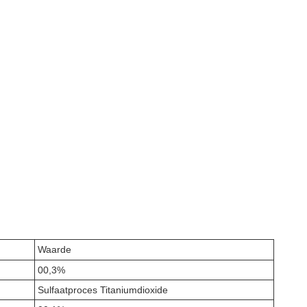
Waarde
00,3%
Sulfaatproces Titaniumdioxide