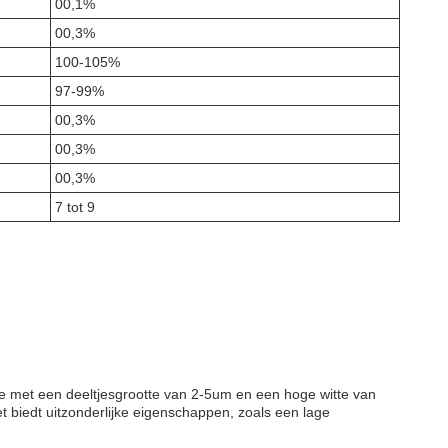
00,1%
00,3%
100-105%
97-99%
00,3%
00,3%
00,3%
7 tot 9
de met een deeltjesgrootte van 2-5um en een hoge witte van
t biedt uitzonderlijke eigenschappen, zoals een lage