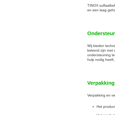
TINOX sulfaatbeha
en een laag gehal
Ondersteun
Wij bieden techn
bekend zijn met 
ondersteuning te
hulp nodig heeft,
Verpakking
Verpakking en ve
Het product