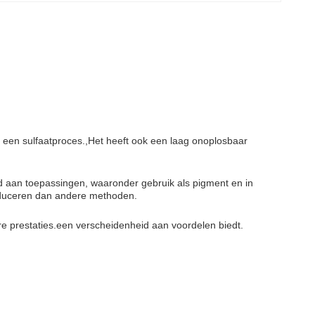
an een sulfaatproces.,Het heeft ook een laag onoplosbaar
id aan toepassingen, waaronder gebruik als pigment en in
produceren dan andere methoden.
re prestaties.een verscheidenheid aan voordelen biedt.