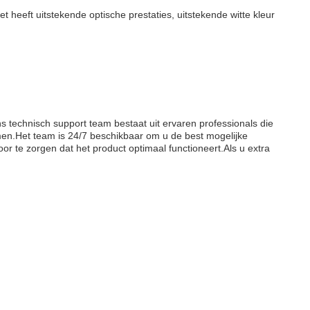
t heeft uitstekende optische prestaties, uitstekende witte kleur
s technisch support team bestaat uit ervaren professionals die
men.Het team is 24/7 beschikbaar om u de best mogelijke
 te zorgen dat het product optimaal functioneert.Als u extra