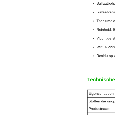
Sulfaatbeh
Sulfaatverw
Titaniumdio
Reinheid: 
Vluchtige s
Wit: 97-99
Residu op 
Technische
Eigenschappen v
Stoffen die onop
Productnaam