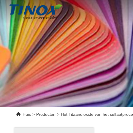
Huis
>
Producten
>
Het Titaandioxide van het sulfaatproc