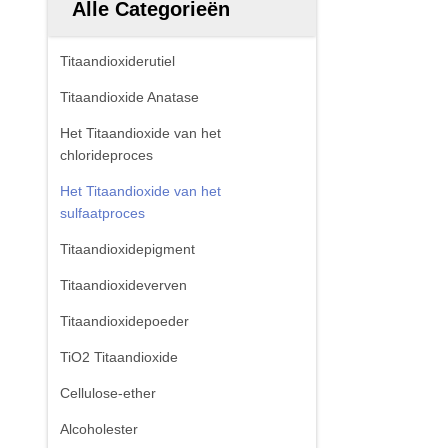
Alle Categorieën
Titaandioxiderutiel
Titaandioxide Anatase
Het Titaandioxide van het
chlorideproces
Het Titaandioxide van het
sulfaatproces
Titaandioxidepigment
Titaandioxideverven
Titaandioxidepoeder
TiO2 Titaandioxide
Cellulose-ether
Alcoholester