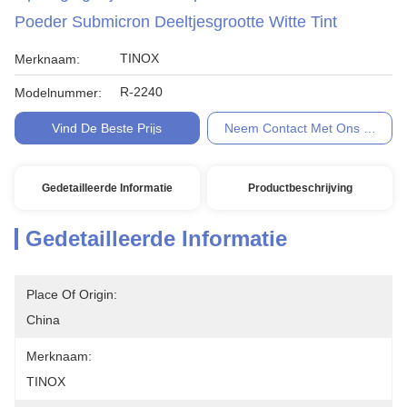
Poeder Submicron Deeltjesgrootte Witte Tint
TINOX
Merknaam:
R-2240
Modelnummer:
Vind De Beste Prijs
Neem Contact Met Ons Op
Gedetailleerde Informatie
Productbeschrijving
Gedetailleerde Informatie
Place Of Origin:
China
Merknaam:
TINOX