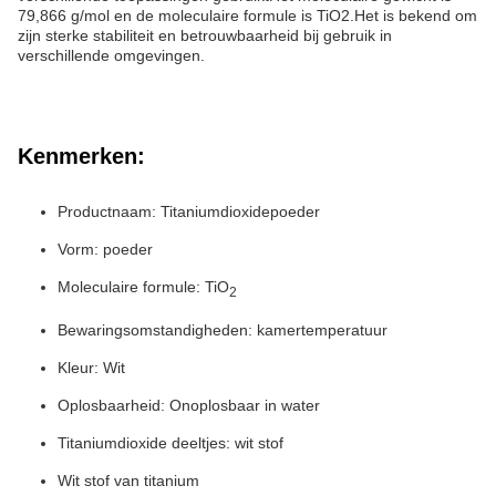
79,866 g/mol en de moleculaire formule is TiO2.Het is bekend om
zijn sterke stabiliteit en betrouwbaarheid bij gebruik in
verschillende omgevingen.
Kenmerken:
Productnaam: Titaniumdioxidepoeder
Vorm: poeder
Moleculaire formule: TiO
2
Bewaringsomstandigheden: kamertemperatuur
Kleur: Wit
Oplosbaarheid: Onoplosbaar in water
Titaniumdioxide deeltjes: wit stof
Wit stof van titanium