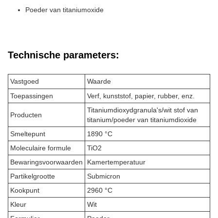
Poeder van titaniumoxide
Technische parameters:
Vastgoed
Waarde
Toepassingen
Verf, kunststof, papier, rubber, enz.
Titaniumdioxydgranula's/wit stof van
Producten
titanium/poeder van titaniumdioxide
Smeltepunt
1890 °C
Moleculaire formule
TiO2
Bewaringsvoorwaarden
Kamertemperatuur
Partikelgrootte
Submicron
Kookpunt
2960 °C
Kleur
Wit