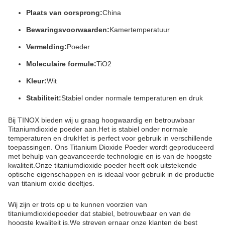
Plaats van oorsprong:
China
Bewaringsvoorwaarden:
Kamertemperatuur
Vermelding:
Poeder
Moleculaire formule:
TiO2
Kleur:
Wit
Stabiliteit:
Stabiel onder normale temperaturen en druk
Bij TINOX bieden wij u graag hoogwaardig en betrouwbaar
Titaniumdioxide poeder aan.Het is stabiel onder normale
temperaturen en drukHet is perfect voor gebruik in verschillende
toepassingen. Ons Titanium Dioxide Poeder wordt geproduceerd
met behulp van geavanceerde technologie en is van de hoogste
kwaliteit.Onze titaniumdioxide poeder heeft ook uitstekende
optische eigenschappen en is ideaal voor gebruik in de productie
van titanium oxide deeltjes.
Wij zijn er trots op u te kunnen voorzien van
titaniumdioxidepoeder dat stabiel, betrouwbaar en van de
hoogste kwaliteit is.We streven ernaar onze klanten de best