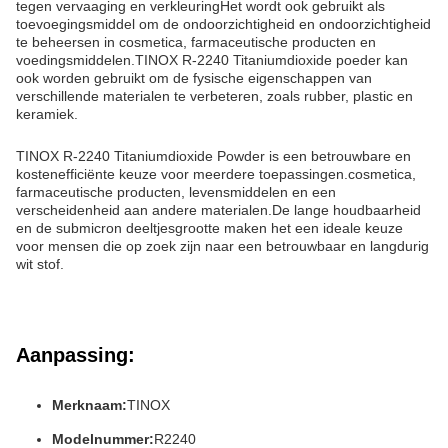
tegen vervaaging en verkleuringHet wordt ook gebruikt als
toevoegingsmiddel om de ondoorzichtigheid en ondoorzichtigheid
te beheersen in cosmetica, farmaceutische producten en
voedingsmiddelen.TINOX R-2240 Titaniumdioxide poeder kan
ook worden gebruikt om de fysische eigenschappen van
verschillende materialen te verbeteren, zoals rubber, plastic en
keramiek.
TINOX R-2240 Titaniumdioxide Powder is een betrouwbare en
kostenefficiënte keuze voor meerdere toepassingen.cosmetica,
farmaceutische producten, levensmiddelen en een
verscheidenheid aan andere materialen.De lange houdbaarheid
en de submicron deeltjesgrootte maken het een ideale keuze
voor mensen die op zoek zijn naar een betrouwbaar en langdurig
wit stof.
Aanpassing:
Merknaam:
TINOX
Modelnummer:
R2240