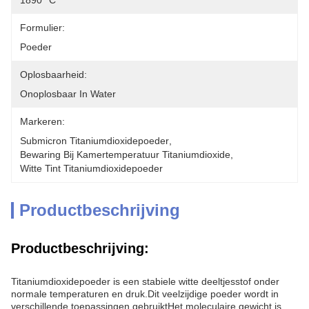
1890 °C
Formulier:
Poeder
Oplosbaarheid:
Onoplosbaar In Water
Markeren:
Submicron Titaniumdioxidepoeder
, 
Bewaring Bij Kamertemperatuur Titaniumdioxide
, 
Witte Tint Titaniumdioxidepoeder
Productbeschrijving
Productbeschrijving:
Titaniumdioxidepoeder is een stabiele witte deeltjesstof onder
normale temperaturen en druk.Dit veelzijdige poeder wordt in
verschillende toepassingen gebruiktHet moleculaire gewicht is