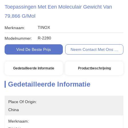
Toepassingen Met Een Moleculair Gewicht Van
79,866 G/mol
TINOX
Merknaam:
R-2280
Modelnummer:
Vind De Beste Prijs
Neem Contact Met Ons Op
Gedetailleerde Informatie
Productbeschrijving
Gedetailleerde Informatie
Place Of Origin:
China
Merknaam: