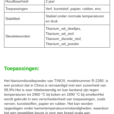
Houdbaarheid
2 jaar
Toepassingen
Verf, kunststof, papier, rubber, enz.
Stabiel onder normale temperaturen
Stabiliteit
en druk
Titanium_wit_deeltjes,
Titanium_wit_stof,
Sleutelwoorden
Titanium_dioxide_stof,
Titanium_wit_poeder
Toepassingen:
Het titaniumdioxidepoeder van TINOX, modelnummer R-2280, is
een product dat in China is vervaardigd met een zuiverheid van
99,9%.Het is zeer hittebestendig en kan bestand zijn tegen
temperaturen tot 2960 °C bij koken en 1890 °C bij smeltenHet
wordt gebruikt in een verscheidenheid van toepassingen, zoals
verven, kunststoffen, papier en rubber. Het kan worden
opgeslagen onder kamertemperatuuromstandigheden, waardoor
het een geweldige keuze is voor een breed scala aan