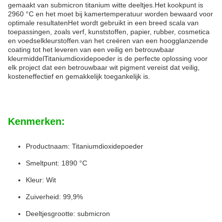
gemaakt van submicron titanium witte deeltjes.Het kookpunt is
2960 °C en het moet bij kamertemperatuur worden bewaard voor
optimale resultatenHet wordt gebruikt in een breed scala van
toepassingen, zoals verf, kunststoffen, papier, rubber, cosmetica
en voedselkleurstoffen.van het creëren van een hoogglanzende
coating tot het leveren van een veilig en betrouwbaar
kleurmiddelTitaniumdioxidepoeder is de perfecte oplossing voor
elk project dat een betrouwbaar wit pigment vereist dat veilig,
kosteneffectief en gemakkelijk toegankelijk is.
Kenmerken:
Productnaam: Titaniumdioxidepoeder
Smeltpunt: 1890 °C
Kleur: Wit
Zuiverheid: 99,9%
Deeltjesgrootte: submicron