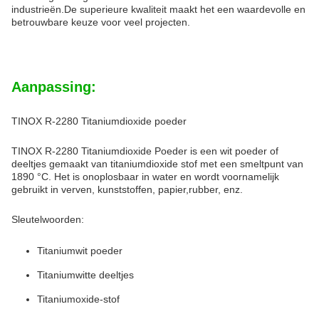
industrieën.De superieure kwaliteit maakt het een waardevolle en
betrouwbare keuze voor veel projecten.
Aanpassing:
TINOX R-2280 Titaniumdioxide poeder
TINOX R-2280 Titaniumdioxide Poeder is een wit poeder of
deeltjes gemaakt van titaniumdioxide stof met een smeltpunt van
1890 °C. Het is onoplosbaar in water en wordt voornamelijk
gebruikt in verven, kunststoffen, papier,rubber, enz.
Sleutelwoorden:
Titaniumwit poeder
Titaniumwitte deeltjes
Titaniumoxide-stof