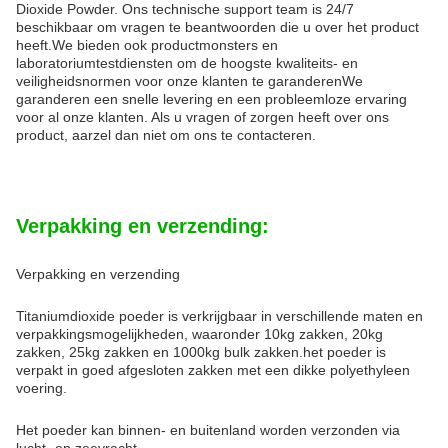
Dioxide Powder. Ons technische support team is 24/7
beschikbaar om vragen te beantwoorden die u over het product
heeft.We bieden ook productmonsters en
laboratoriumtestdiensten om de hoogste kwaliteits- en
veiligheidsnormen voor onze klanten te garanderenWe
garanderen een snelle levering en een probleemloze ervaring
voor al onze klanten. Als u vragen of zorgen heeft over ons
product, aarzel dan niet om ons te contacteren.
Verpakking en verzending:
Verpakking en verzending
Titaniumdioxide poeder is verkrijgbaar in verschillende maten en
verpakkingsmogelijkheden, waaronder 10kg zakken, 20kg
zakken, 25kg zakken en 1000kg bulk zakken.het poeder is
verpakt in goed afgesloten zakken met een dikke polyethyleen
voering.
Het poeder kan binnen- en buitenland worden verzonden via