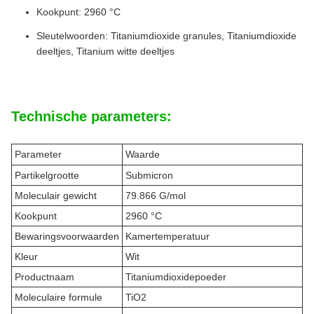
Kookpunt: 2960 °C
Sleutelwoorden: Titaniumdioxide granules, Titaniumdioxide
deeltjes, Titanium witte deeltjes
Technische parameters:
Parameter
Waarde
Partikelgrootte
Submicron
Moleculair gewicht
79.866 G/mol
Kookpunt
2960 °C
Bewaringsvoorwaarden
Kamertemperatuur
Kleur
Wit
Productnaam
Titaniumdioxidepoeder
Moleculaire formule
TiO2