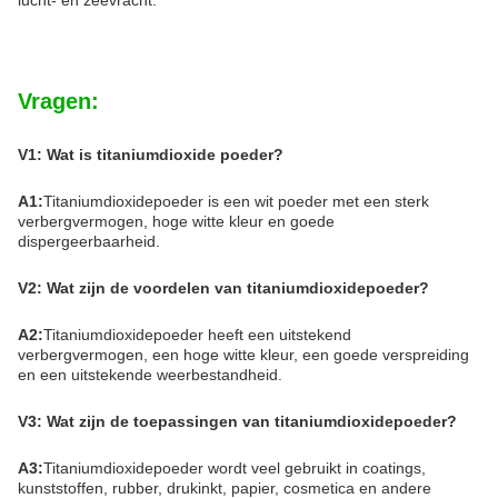
lucht- en zeevracht.
Vragen:
V1: Wat is titaniumdioxide poeder?
A1:
Titaniumdioxidepoeder is een wit poeder met een sterk
verbergvermogen, hoge witte kleur en goede
dispergeerbaarheid.
V2: Wat zijn de voordelen van titaniumdioxidepoeder?
A2:
Titaniumdioxidepoeder heeft een uitstekend
verbergvermogen, een hoge witte kleur, een goede verspreiding
en een uitstekende weerbestandheid.
V3: Wat zijn de toepassingen van titaniumdioxidepoeder?
A3:
Titaniumdioxidepoeder wordt veel gebruikt in coatings,
kunststoffen, rubber, drukinkt, papier, cosmetica en andere