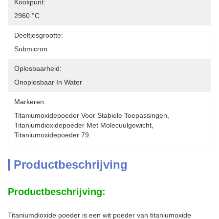
Kookpunt:
2960 °C
Deeltjesgrootte:
Submicron
Oplosbaarheid:
Onoplosbaar In Water
Markeren:
Titaniumoxidepoeder Voor Stabiele Toepassingen
, 
Titaniumdioxidepoeder Met Molecuulgewicht
, 
Titaniumoxidepoeder 79
Productbeschrijving
Productbeschrijving:
Titaniumdioxide poeder is een wit poeder van titaniumoxide