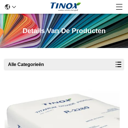
Details Van De Producten
Alle Categorieën