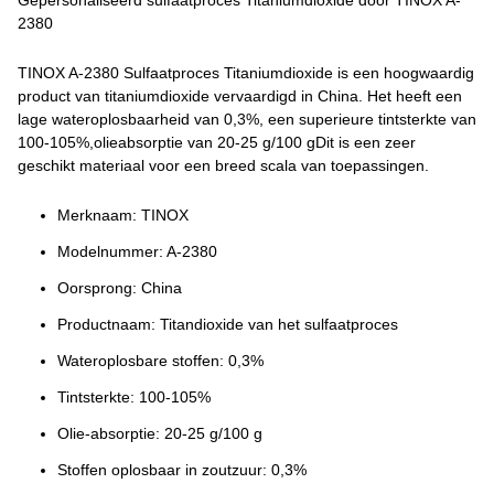
Gepersonaliseerd sulfaatproces Titaniumdioxide door TINOX A-
2380
TINOX A-2380 Sulfaatproces Titaniumdioxide is een hoogwaardig
product van titaniumdioxide vervaardigd in China. Het heeft een
lage wateroplosbaarheid van 0,3%, een superieure tintsterkte van
100-105%,olieabsorptie van 20-25 g/100 gDit is een zeer
geschikt materiaal voor een breed scala van toepassingen.
Merknaam: TINOX
Modelnummer: A-2380
Oorsprong: China
Productnaam: Titandioxide van het sulfaatproces
Wateroplosbare stoffen: 0,3%
Tintsterkte: 100-105%
Olie-absorptie: 20-25 g/100 g
Stoffen oplosbaar in zoutzuur: 0,3%