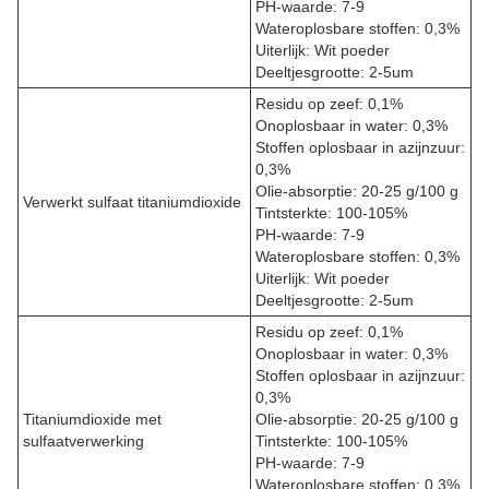
PH-waarde: 7-9
Wateroplosbare stoffen: 0,3%
Uiterlijk: Wit poeder
Deeltjesgrootte: 2-5um
Residu op zeef: 0,1%
Onoplosbaar in water: 0,3%
Stoffen oplosbaar in azijnzuur:
0,3%
Olie-absorptie: 20-25 g/100 g
Verwerkt sulfaat titaniumdioxide
Tintsterkte: 100-105%
PH-waarde: 7-9
Wateroplosbare stoffen: 0,3%
Uiterlijk: Wit poeder
Deeltjesgrootte: 2-5um
Residu op zeef: 0,1%
Onoplosbaar in water: 0,3%
Stoffen oplosbaar in azijnzuur:
0,3%
Titaniumdioxide met
Olie-absorptie: 20-25 g/100 g
sulfaatverwerking
Tintsterkte: 100-105%
PH-waarde: 7-9
Wateroplosbare stoffen: 0,3%