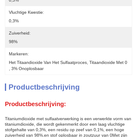
0,3%
Vluchtige Kwestie:
0,3%
Zuiverheid:
98%
Markeren:
Het Titaandioxide Van Het Sulfaatproces
, 
Titaandioxide Met 0
, 
3% Onoplosbaar
Productbeschrijving
Productbeschrijving:
Titaniumdioxide met sulfaatverwerking is een verwerkte vorm van
titaniumdioxide, die wordt gekenmerkt door een laag vluchtige
stofgehalte van 0,3%, een residu op zeef van 0,1%, een hoge
zuiverheid van 98%,en stof oplosbaar in zoutzuur van 0Met zijn