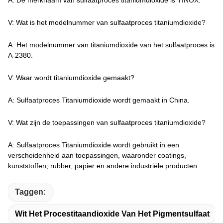
A: De merknaam van sulfaatproces titaniumdioxide is TINOX.
V: Wat is het modelnummer van sulfaatproces titaniumdioxide?
A: Het modelnummer van titaniumdioxide van het sulfaatproces is
A-2380.
V: Waar wordt titaniumdioxide gemaakt?
A: Sulfaatproces Titaniumdioxide wordt gemaakt in China.
V: Wat zijn de toepassingen van sulfaatproces titaniumdioxide?
A: Sulfaatproces Titaniumdioxide wordt gebruikt in een
verscheidenheid aan toepassingen, waaronder coatings,
kunststoffen, rubber, papier en andere industriële producten.
Taggen:
Wit Het Procestitaandioxide Van Het Pigmentsulfaat