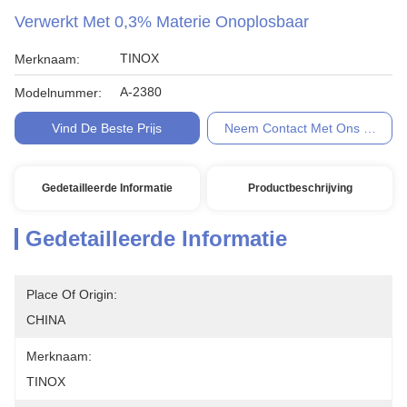
Verwerkt Met 0,3% Materie Onoplosbaar
TINOX
Merknaam:
A-2380
Modelnummer:
Vind De Beste Prijs
Neem Contact Met Ons Op
Gedetailleerde Informatie
Productbeschrijving
Gedetailleerde Informatie
Place Of Origin:
CHINA
Merknaam:
TINOX