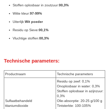
Stoffen oplosbaar in zoutzuur:
00,3%
Witte kleur:
97-99%
Uiterlijk:
Wit poeder
Residu op Sieve:
00,1%
Vluchtige stoffen:
00,3%
Technische parameters:
Productnaam
Technische parameters
Residu op zeef: 0,1%
Onoplosbaar in water: 0,3%
Stoffen oplosbaar in azijnzuur:
0,3%
Sulfaatbehandeld
Olie-absorptie: 20-25 g/100 g
titaniumdioxide
Tintsterkte: 100-105%