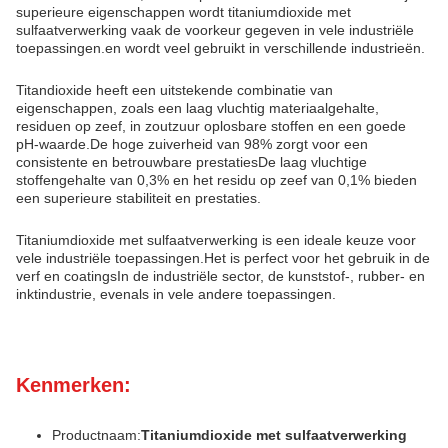
superieure eigenschappen wordt titaniumdioxide met
sulfaatverwerking vaak de voorkeur gegeven in vele industriële
toepassingen.en wordt veel gebruikt in verschillende industrieën.
Titandioxide heeft een uitstekende combinatie van
eigenschappen, zoals een laag vluchtig materiaalgehalte,
residuen op zeef, in zoutzuur oplosbare stoffen en een goede
pH-waarde.De hoge zuiverheid van 98% zorgt voor een
consistente en betrouwbare prestatiesDe laag vluchtige
stoffengehalte van 0,3% en het residu op zeef van 0,1% bieden
een superieure stabiliteit en prestaties.
Titaniumdioxide met sulfaatverwerking is een ideale keuze voor
vele industriële toepassingen.Het is perfect voor het gebruik in de
verf en coatingsIn de industriële sector, de kunststof-, rubber- en
inktindustrie, evenals in vele andere toepassingen.
Kenmerken:
Productnaam:
Titaniumdioxide met sulfaatverwerking