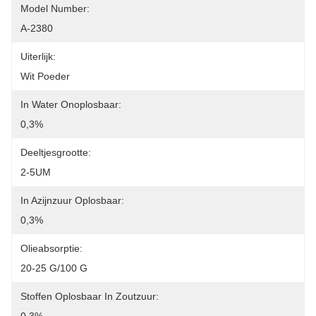
Model Number:
A-2380
Uiterlijk:
Wit Poeder
In Water Onoplosbaar:
0,3%
Deeltjesgrootte:
2-5UM
In Azijnzuur Oplosbaar:
0,3%
Olieabsorptie:
20-25 G/100 G
Stoffen Oplosbaar In Zoutzuur: