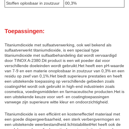
Stoffen oplosbaar in zoutzuur
00,3%
Toepassingen:
Titaniumdioxide met sulfaatverwerking, ook wel bekend als
sulfaatverwerkt titaniumdioxide, is een speciaal type
titaniumdioxide met sulfaatbehandeling dat wordt vervaardigd
door TINOX A-2380.Dit product is een wit poeder dat voor
verschillende doeleinden wordt gebruikt.Het heeft een pH-waarde
van 7-9 en een materie onoplosbaar in zoutzuur van 0,3% en een
residu op zeef van 0,1%.Het biedt superieure prestaties en heeft
een uitstekende toepassing op verschillende gebieden zoals
coatingsHet wordt ook gebruikt in high-end industrieën zoals
cosmetica, voedingsmiddelen en farmaceutische producten.Het is
een uitstekende keuze voor verf- en coatingtoepassingen
vanwege zijn superieure witte kleur en ondoorzichtigheid.
Titaniumdioxide is een efficiënt en kosteneffectief materiaal met
een goede dispergeerbaarheid, een sterk verbergvermogen en
een uitstekende weerbestandheid.lichtstabiliteitHet heeft ook de