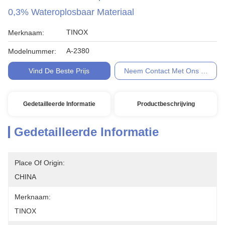
0,3% Wateroplosbaar Materiaal
TINOX
Merknaam:
A-2380
Modelnummer:
Vind De Beste Prijs
Neem Contact Met Ons Op
Gedetailleerde Informatie
Productbeschrijving
Gedetailleerde Informatie
Place Of Origin:
CHINA
Merknaam:
TINOX