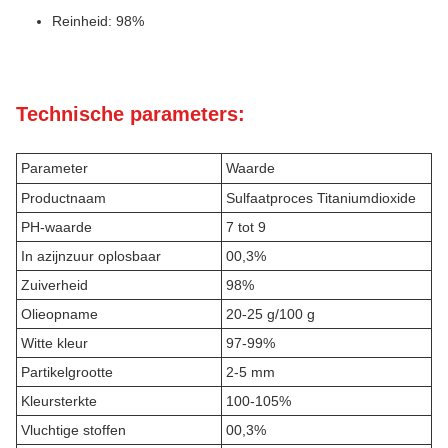
Reinheid: 98%
Technische parameters:
Parameter
Waarde
Productnaam
Sulfaatproces Titaniumdioxide
PH-waarde
7 tot 9
In azijnzuur oplosbaar
00,3%
Zuiverheid
98%
Olieopname
20-25 g/100 g
Witte kleur
97-99%
Partikelgrootte
2-5 mm
Kleursterkte
100-105%
Vluchtige stoffen
00,3%