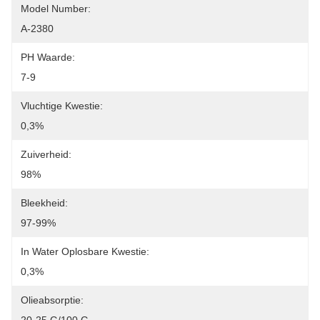
Model Number:
A-2380
PH Waarde:
7-9
Vluchtige Kwestie:
0,3%
Zuiverheid:
98%
Bleekheid:
97-99%
In Water Oplosbare Kwestie:
0,3%
Olieabsorptie: