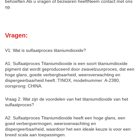
behoeften.Als u vragen of bezwaren heeftNeem contact met ons
op.
Vragen:
V1: Wat is sulfaatproces titaniumdioxide?
A1: Sulfaatproces Titaniumdioxide is een soort titaniumdioxide
pigment dat wordt geproduceerd door zwavelzuurproces, dat een
hoge glans, goede verbergbaarheid, weersverwachting en
dispergeerbaarheid heeft.:TINOX, modelnummer: A-2380,
oorsprong: CHINA.
Vraag 2: Wat zijn de voordelen van het titaniumdioxide van het
sulfaatproces?
A2: Sulfaatproces Titaniumdioxide heeft een hoge glans, een
goed verbergvermogen, weersverwachting en
dispergeerbaarheid, waardoor het een ideale keuze is voor een
breed scala aan toepassingen.