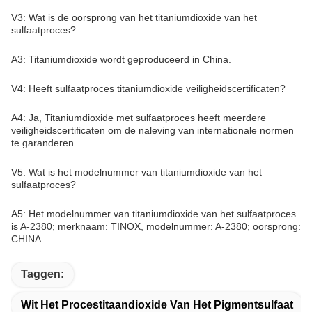
V3: Wat is de oorsprong van het titaniumdioxide van het
sulfaatproces?
A3: Titaniumdioxide wordt geproduceerd in China.
V4: Heeft sulfaatproces titaniumdioxide veiligheidscertificaten?
A4: Ja, Titaniumdioxide met sulfaatproces heeft meerdere
veiligheidscertificaten om de naleving van internationale normen
te garanderen.
V5: Wat is het modelnummer van titaniumdioxide van het
sulfaatproces?
A5: Het modelnummer van titaniumdioxide van het sulfaatproces
is A-2380; merknaam: TINOX, modelnummer: A-2380; oorsprong:
CHINA.
Taggen:
Wit Het Procestitaandioxide Van Het Pigmentsulfaat