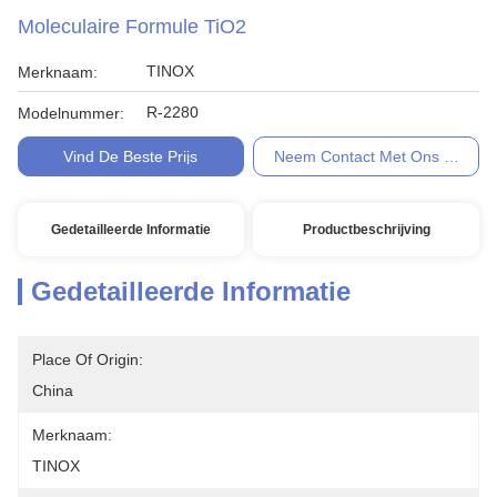
Moleculaire Formule TiO2
TINOX
Merknaam:
R-2280
Modelnummer:
Vind De Beste Prijs
Neem Contact Met Ons Op
Gedetailleerde Informatie
Productbeschrijving
Gedetailleerde Informatie
Place Of Origin:
China
Merknaam:
TINOX