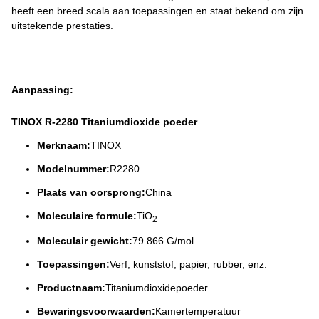
heeft een breed scala aan toepassingen en staat bekend om zijn
uitstekende prestaties.
Aanpassing:
TINOX R-2280 Titaniumdioxide poeder
Merknaam:
TINOX
Modelnummer:
R2280
Plaats van oorsprong:
China
Moleculaire formule:
TiO
2
Moleculair gewicht:
79.866 G/mol
Toepassingen:
Verf, kunststof, papier, rubber, enz.
Productnaam:
Titaniumdioxidepoeder
Bewaringsvoorwaarden:
Kamertemperatuur