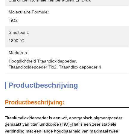
Stal Onder Normale Temperaturen En Druk
Moleculaire Formule:
TiO2
Smeltpunt:
1890 °C
Markeren:
Hoogdichtheid Titaandioxidepoeder
, 
Titaandioxidepoeder Tio2
, 
Titaandioxidepoeder 4
Productbeschrijving
Productbeschrijving:
Titaniumdioxidepoeder is een wit, anorganisch pigmentpoeder
gemaakt van titaniumdioxide (TiO)
Het is een zeer stabiele
2
verbinding met een lange houdbaarheid van maximaal twee