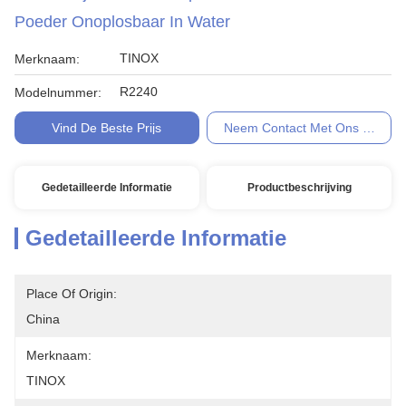
Poeder Onoplosbaar In Water
TINOX
Merknaam:
R2240
Modelnummer:
Vind De Beste Prijs
Neem Contact Met Ons Op
Gedetailleerde Informatie
Productbeschrijving
Gedetailleerde Informatie
Place Of Origin:
China
Merknaam:
TINOX