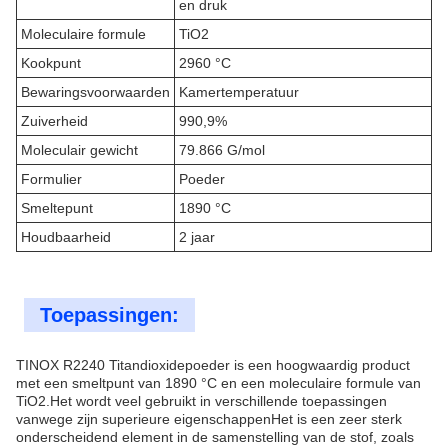
en druk
Moleculaire formule
TiO2
Kookpunt
2960 °C
Bewaringsvoorwaarden
Kamertemperatuur
Zuiverheid
990,9%
Moleculair gewicht
79.866 G/mol
Formulier
Poeder
Smeltepunt
1890 °C
Houdbaarheid
2 jaar
Toepassingen:
TINOX R2240 Titandioxidepoeder is een hoogwaardig product
met een smeltpunt van 1890 °C en een moleculaire formule van
TiO2.Het wordt veel gebruikt in verschillende toepassingen
vanwege zijn superieure eigenschappenHet is een zeer sterk
onderscheidend element in de samenstelling van de stof, zoals