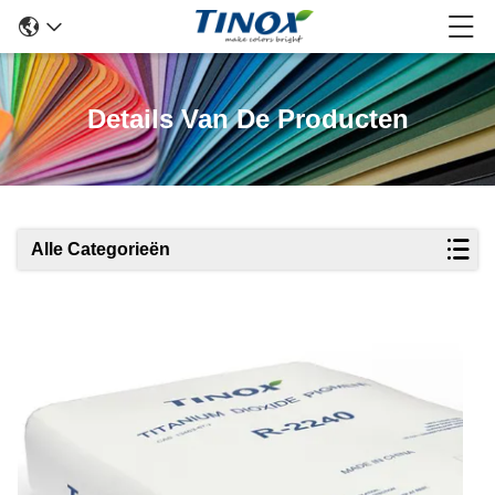
Details Van De Producten
Alle Categorieën