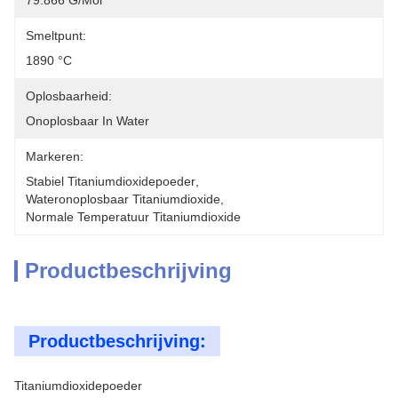
79.866 G/mol
Smeltpunt:
1890 °C
Oplosbaarheid:
Onoplosbaar In Water
Markeren:
Stabiel Titaniumdioxidepoeder
, 
Wateronoplosbaar Titaniumdioxide
, 
Normale Temperatuur Titaniumdioxide
Productbeschrijving
Productbeschrijving:
Titaniumdioxidepoeder