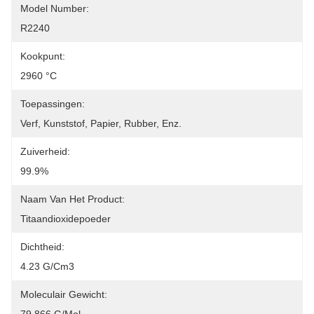
Model Number:
R2240
Kookpunt:
2960 °C
Toepassingen:
Verf, Kunststof, Papier, Rubber, Enz.
Zuiverheid:
99.9%
Naam Van Het Product:
Titaandioxidepoeder
Dichtheid:
4.23 G/cm3
Moleculair Gewicht: