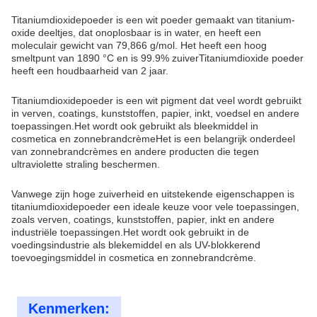
Titaniumdioxidepoeder is een wit poeder gemaakt van titanium-
oxide deeltjes, dat onoplosbaar is in water, en heeft een
moleculair gewicht van 79,866 g/mol. Het heeft een hoog
smeltpunt van 1890 °C en is 99.9% zuiverTitaniumdioxide poeder
heeft een houdbaarheid van 2 jaar.
Titaniumdioxidepoeder is een wit pigment dat veel wordt gebruikt
in verven, coatings, kunststoffen, papier, inkt, voedsel en andere
toepassingen.Het wordt ook gebruikt als bleekmiddel in
cosmetica en zonnebrandcrèmeHet is een belangrijk onderdeel
van zonnebrandcrèmes en andere producten die tegen
ultraviolette straling beschermen.
Vanwege zijn hoge zuiverheid en uitstekende eigenschappen is
titaniumdioxidepoeder een ideale keuze voor vele toepassingen,
zoals verven, coatings, kunststoffen, papier, inkt en andere
industriële toepassingen.Het wordt ook gebruikt in de
voedingsindustrie als blekemiddel en als UV-blokkerend
toevoegingsmiddel in cosmetica en zonnebrandcrème.
Kenmerken: