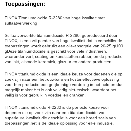
Toepassingen:
TINOX Titaniumdioxide R-2280 van hoge kwaliteit met
sulfaatverwerking
Sulfaatverwerkte titaniumdioxide R-2280, geproduceerd door
TINOX, is een wit poeder van hoge kwaliteit dat in verschillende
toepassingen wordt gebruikt.een olie-absorptie van 20-25 g/100
gDeze titaniumdioxide is geschikt voor vele industrieën,
waaronder verf, coating en kunststoffen.rubber, en de productie
van inkt, alsmede keramiek, glazuur en andere producten.
TINOX titaniumdioxide is een ideale keuze voor degenen die op
zoek zijn naar een betrouwbare en kosteneffectieve oplossing
voor hun productie.een gelijkmatige verdeling in het hele product
mogelijk makenHet is ook volledig niet-toxisch, waardoor het
veilig is voor gebruik in voedsel en dranken.
TINOX titaniumdioxide R-2280 is de perfecte keuze voor
degenen die op zoek zijn naar een titaniumdioxide van
superieure kwaliteit die geschikt is voor een breed scala van
toepassingen.het is de ideale oplossing voor elke industrie.