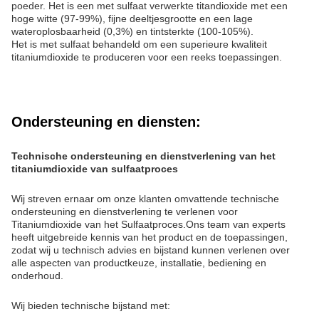
poeder. Het is een met sulfaat verwerkte titandioxide met een
hoge witte (97-99%), fijne deeltjesgrootte en een lage
wateroplosbaarheid (0,3%) en tintsterkte (100-105%).
Het is met sulfaat behandeld om een superieure kwaliteit
titaniumdioxide te produceren voor een reeks toepassingen.
Ondersteuning en diensten:
Technische ondersteuning en dienstverlening van het
titaniumdioxide van sulfaatproces
Wij streven ernaar om onze klanten omvattende technische
ondersteuning en dienstverlening te verlenen voor
Titaniumdioxide van het Sulfaatproces.Ons team van experts
heeft uitgebreide kennis van het product en de toepassingen,
zodat wij u technisch advies en bijstand kunnen verlenen over
alle aspecten van productkeuze, installatie, bediening en
onderhoud.
Wij bieden technische bijstand met: