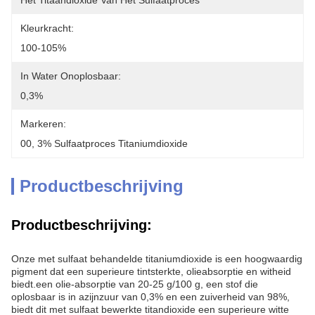
Het Titaandioxide Van Het Sulfaatproces
Kleurkracht:
100-105%
In Water Onoplosbaar:
0,3%
Markeren:
00
, 
3% Sulfaatproces Titaniumdioxide
Productbeschrijving
Productbeschrijving:
Onze met sulfaat behandelde titaniumdioxide is een hoogwaardig
pigment dat een superieure tintsterkte, olieabsorptie en witheid
biedt.een olie-absorptie van 20-25 g/100 g, een stof die
oplosbaar is in azijnzuur van 0,3% en een zuiverheid van 98%,
biedt dit met sulfaat bewerkte titandioxide een superieure witte