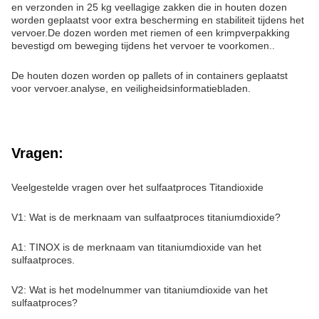
en verzonden in 25 kg veellagige zakken die in houten dozen
worden geplaatst voor extra bescherming en stabiliteit tijdens het
vervoer.De dozen worden met riemen of een krimpverpakking
bevestigd om beweging tijdens het vervoer te voorkomen..
De houten dozen worden op pallets of in containers geplaatst
voor vervoer.analyse, en veiligheidsinformatiebladen.
Vragen:
Veelgestelde vragen over het sulfaatproces Titandioxide
V1: Wat is de merknaam van sulfaatproces titaniumdioxide?
A1: TINOX is de merknaam van titaniumdioxide van het
sulfaatproces.
V2: Wat is het modelnummer van titaniumdioxide van het
sulfaatproces?