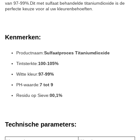
van 97-99%.Dit met sulfaat behandelde titaniumdioxide is de
perfecte keuze voor al uw kleurenbehoeften.
Kenmerken:
Productnaam:
Sulfaatproces Titaniumdioxide
Tintsterkte:
100-105%
Witte kleur:
97-99%
PH-waarde:
7 tot 9
Residu op Sieve:
00,1%
Technische parameters: