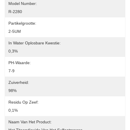
Model Number:
R-2280
Partikelgrootte:
2-5UM
In Water Oplosbare Kwestie:
0,3%
PH-Waarde:
7-9
Zuiverheid:
98%
Residu Op Zeef:
0,1%
Naam Van Het Product: