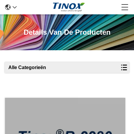
Details Van De Producten
Alle Categorieën