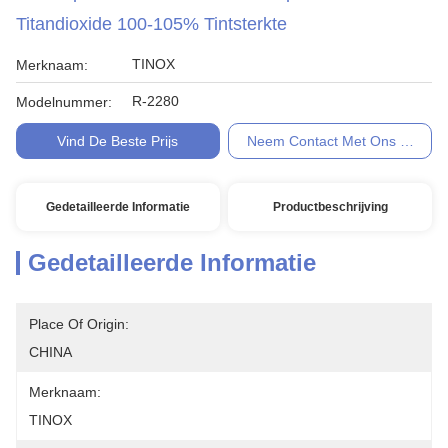
Titandioxide 100-105% Tintsterkte
TINOX
Merknaam:
R-2280
Modelnummer:
Vind De Beste Prijs
Neem Contact Met Ons Op
Gedetailleerde Informatie
Productbeschrijving
Gedetailleerde Informatie
Place Of Origin:
CHINA
Merknaam:
TINOX