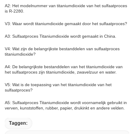
A2: Het modelnummer van titaniumdioxide van het sulfaatproces
is R-2280.
V3: Waar wordt titaniumdioxide gemaakt door het sulfaatproces?
A3: Sulfaatproces Titaniumdioxide wordt gemaakt in China.
V4: Wat zijn de belangrijkste bestanddelen van sulfaatproces
titaniumdioxide?
A4: De belangrijkste bestanddelen van het titaniumdioxide van
het sulfaatproces zijn titaniumdioxide, zwavelzuur en water.
V5: Wat is de toepassing van het titaniumdioxide van het
sulfaatproces?
A5: Sulfaatproces Titaniumdioxide wordt voornamelijk gebruikt in
verven, kunststoffen, rubber, papier, drukinkt en andere velden.
Taggen: