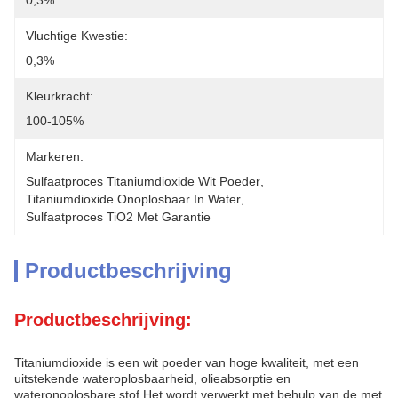
0,3%
Vluchtige Kwestie:
0,3%
Kleurkracht:
100-105%
Markeren:
Sulfaatproces Titaniumdioxide Wit Poeder
, 
Titaniumdioxide Onoplosbaar In Water
, 
Sulfaatproces TiO2 Met Garantie
Productbeschrijving
Productbeschrijving:
Titaniumdioxide is een wit poeder van hoge kwaliteit, met een
uitstekende wateroplosbaarheid, olieabsorptie en
wateronoplosbare stof.Het wordt verwerkt met behulp van de met