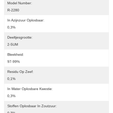
Model Number:
R-2280
In Azijnzuur Oplosbaar:
0,3%
Deeltjesgrootte:
2-5UM
Bleekheid:
97-99%
Residu Op Zeef:
0,1%
In Water Oplosbare Kwestie:
0,3%
Stoffen Oplosbaar In Zoutzuur: