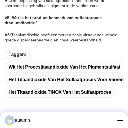
A4:
De toepassing van sulfaatproces Titandioxide wordt
voornamelijk gebruikt als pigment in de verfindustrie.
V5: Wat is het product kenmerk van sulfaatproces
titaniumdioxide?
A5:
Titaniumdioxide heeft kenmerken zoals uitstekende witheid,
goede dispergeerbaarheid en hoge weerbestandheid.
Taggen:
Wit Het Procestitaandioxide Van Het Pigmentsulfaat
Het Titaandioxide Van Het Sulfaatproces Voor Verven
Het Titaandioxide TINOX Van Het Sulfaatproces
autumn
Snel contact