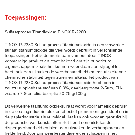
Toepassingen:
Sulfaatproces Titandioxide: TINOX R-2280
TINOX R-2280 Sulfaatproces Titaniumdioxide is een verwerkte
sulfaat titaniumdioxide die veel wordt gebruikt in verschillende
toepassingen.Het is de merknaam van een door TINOX
vervaardigd product en staat bekend om zijn superieure
eigenschappen, zoals het kunnen weerstaan aan slijtageHet
heeft ook een uitstekende weerbestandheid en een uitstekende
chemische stabiliteit tegen zuren en alkalis.Het product van
TINOX R-2280 Sulfaatproces Titaniumdioxide heeft een in
zoutzuur oplosbare stof van 0.3%, deeltjesgrootte 2-5um, PH-
waarde 7-9 en olieabsorptie 20-25 g/100 g.
Dit verwerkte titaniumdioxide-sulfaat wordt voornamelijk gebruikt
in de coatingindustrie als een effectief pigmenteringsmiddel en in
de papierindustrie als vulmiddel.Het kan ook worden gebruikt bij
de productie van kunststoffen.Het heeft een uitstekende
dispergeerbaarheid en biedt een uitstekende verbergkracht en
helderheid.Door zijn weerbestendige eigenschappen is het