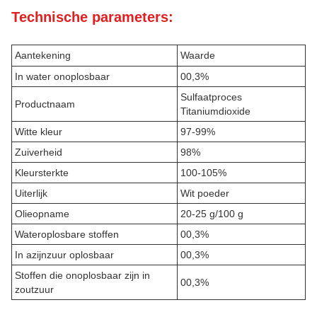
Technische parameters:
Aantekening
Waarde
In water onoplosbaar
00,3%
Sulfaatproces
Productnaam
Titaniumdioxide
Witte kleur
97-99%
Zuiverheid
98%
Kleursterkte
100-105%
Uiterlijk
Wit poeder
Olieopname
20-25 g/100 g
Wateroplosbare stoffen
00,3%
In azijnzuur oplosbaar
00,3%
Stoffen die onoplosbaar zijn in
00,3%
zoutzuur