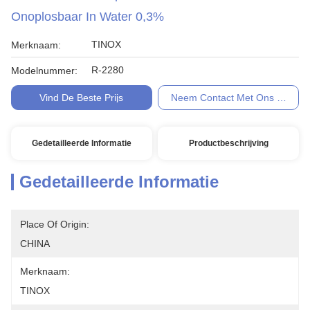
Onoplosbaar In Water 0,3%
TINOX
Merknaam:
R-2280
Modelnummer:
Vind De Beste Prijs
Neem Contact Met Ons Op
Gedetailleerde Informatie
Productbeschrijving
Gedetailleerde Informatie
Place Of Origin:
CHINA
Merknaam:
TINOX