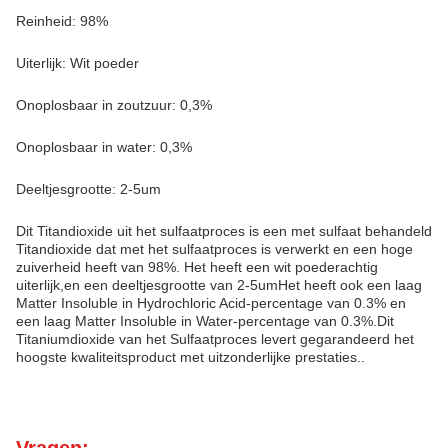
Reinheid: 98%
Uiterlijk: Wit poeder
Onoplosbaar in zoutzuur: 0,3%
Onoplosbaar in water: 0,3%
Deeltjesgrootte: 2-5um
Dit Titandioxide uit het sulfaatproces is een met sulfaat behandeld
Titandioxide dat met het sulfaatproces is verwerkt en een hoge
zuiverheid heeft van 98%. Het heeft een wit poederachtig
uiterlijk,en een deeltjesgrootte van 2-5umHet heeft ook een laag
Matter Insoluble in Hydrochloric Acid-percentage van 0.3% en
een laag Matter Insoluble in Water-percentage van 0.3%.Dit
Titaniumdioxide van het Sulfaatproces levert gegarandeerd het
hoogste kwaliteitsproduct met uitzonderlijke prestaties..