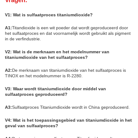
Vragen:
V1: Wat is sulfaatproces titaniumdioxide?
A1:
Titandioxide is een wit poeder dat wordt geproduceerd door
het sulfaatproces en dat voornamelijk wordt gebruikt als pigment
in de verfindustrie.
V2: Wat is de merknaam en het modelnummer van
titaniumdioxide van het sulfaatproces?
A2:
De merknaam van titaniumdioxide van het sulfaatproces is
TINOX en het modelnummer is R-2280.
V3: Waar wordt titaniumdioxide door middel van
sulfaatproces geproduceerd?
A3:
Sulfaatproces Titaniumdioxide wordt in China geproduceerd.
V4: Wat is het toepassingsgebied van titaniumdioxide in het
geval van sulfaatproces?