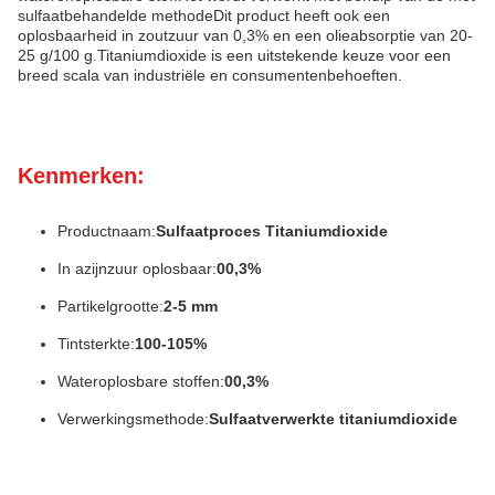
sulfaatbehandelde methodeDit product heeft ook een
oplosbaarheid in zoutzuur van 0,3% en een olieabsorptie van 20-
25 g/100 g.Titaniumdioxide is een uitstekende keuze voor een
breed scala van industriële en consumentenbehoeften.
Kenmerken:
Productnaam:
Sulfaatproces Titaniumdioxide
In azijnzuur oplosbaar:
00,3%
Partikelgrootte:
2-5 mm
Tintsterkte:
100-105%
Wateroplosbare stoffen:
00,3%
Verwerkingsmethode:
Sulfaatverwerkte titaniumdioxide