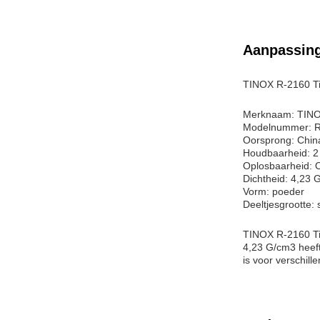
Aanpassin
TINOX R-2160 Ti
Merknaam: TIN
Modelnummer: 
Oorsprong: Chin
Houdbaarheid: 2 
Oplosbaarheid: 
Dichtheid: 4,23 
Vorm: poeder
Deeltjesgrootte:
TINOX R-2160 Tita
4,23 G/cm3 heeft
is voor verschill