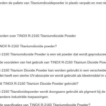
orden de pallets van Titaniumdioxidepoeder in plastic verpakt en met 
orden over TINOX R-2160 Titaniumdioxide Powder
TINOX R-2160 Titaniumdioxide poeder?
-2160 Titaniumdioxide Powder is een wit poeder dat wordt geproduceer
n de voordelen van het gebruik van TINOX R-2160 Titanium Dioxide Po
-2160 Titanium Dioxide Powder kan worden gebruikt in een verscheidenh
et heeft een sterke UV-absorptie en wordt gebruikt als bleekmiddel in 
dt TINOX R-2160 Titanium Dioxide Powder gebruikt?
2160 Titandioxidepoeder wordt doorgaans gebruikt als pigment bij de p
 andere industriële toepassingen.
n de specificaties van TINOX R-2160 Titaniumdioxide Powder?