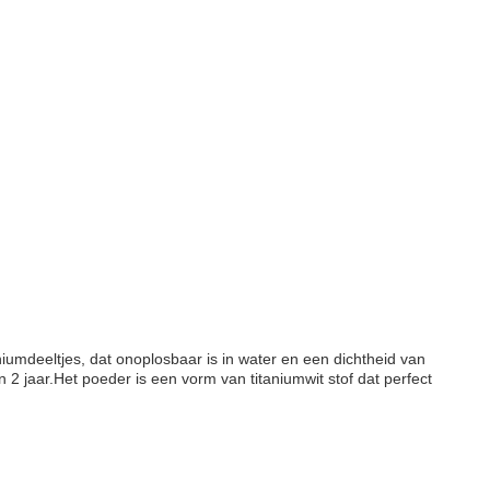
niumdeeltjes, dat onoplosbaar is in water en een dichtheid van
2 jaar.Het poeder is een vorm van titaniumwit stof dat perfect