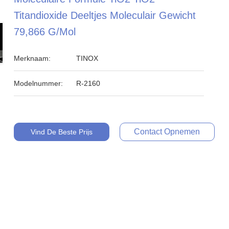
Titandioxide Deeltjes Moleculair Gewicht
79,866 G/mol
Merknaam:
TINOX
Modelnummer:
R-2160
Contact Opnemen
Vind De Beste Prijs