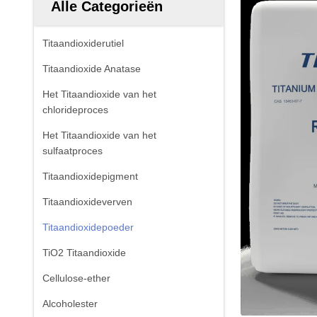
Alle Categorieën
Titaandioxiderutiel
Titaandioxide Anatase
Het Titaandioxide van het
chlorideproces
Het Titaandioxide van het
sulfaatproces
Titaandioxidepigment
Titaandioxideverven
Titaandioxidepoeder
TiO2 Titaandioxide
Cellulose-ether
Alcoholester