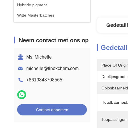
Hybride pigment
Witte Masterbatches
Gedetail
Neem contact met ons op
Gedetail
Ms. Michelle
Place Of Origi
michelle@tinoxchem.com
Deeltjesgroott
+8619848708565
Oplosbaarheid
Houdbaarheid
Contact opnemen
Toepassingen: