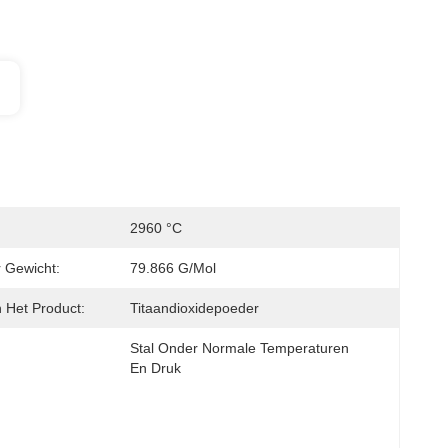
2960 °C
r Gewicht:
79.866 G/mol
Het Product:
Titaandioxidepoeder
Stal Onder Normale Temperaturen 
En Druk