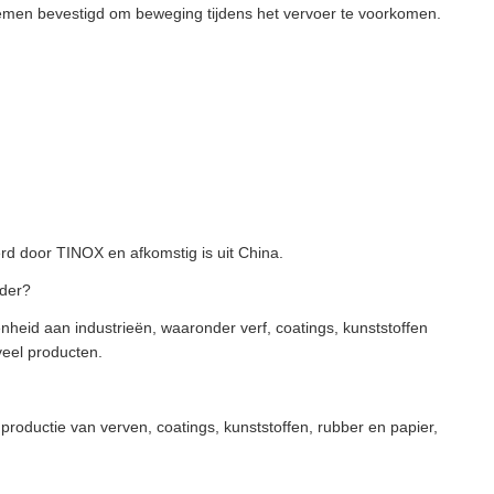
riemen bevestigd om beweging tijdens het vervoer te voorkomen.
d door TINOX en afkomstig is uit China.
wder?
eid aan industrieën, waaronder verf, coatings, kunststoffen
veel producten.
roductie van verven, coatings, kunststoffen, rubber en papier,