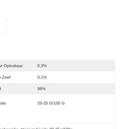
ur Oplosbaar:
0,3%
 Zeef:
0,1%
d:
98%
tie:
20-25 G/100 G