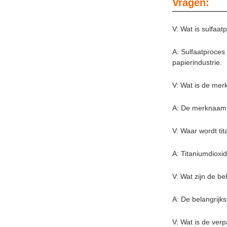
Vragen:
V: Wat is sulfaat
A: Sulfaatproces
papierindustrie.
V: Wat is de mer
A: De merknaam 
V: Waar wordt ti
A: Titaniumdioxi
V: Wat zijn de be
A: De belangrijks
V: Wat is de ver