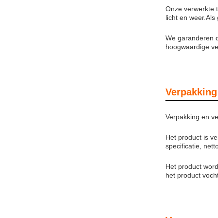
Onze verwerkte ti
licht en weer.Als
We garanderen da
hoogwaardige ver
Verpakking
Verpakking en ve
Het product is v
specificatie, net
Het product word
het product vocht