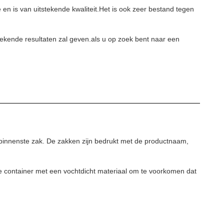
e en is van uitstekende kwaliteit.Het is ook zeer bestand tegen
tekende resultaten zal geven.als u op zoek bent naar een
 binnenste zak. De zakken zijn bedrukt met de productnaam,
e container met een vochtdicht materiaal om te voorkomen dat