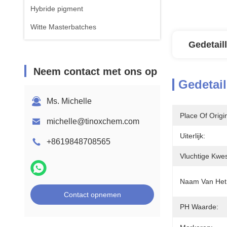
Hybride pigment
Witte Masterbatches
Gedetail
Neem contact met ons op
Gedetail
Ms. Michelle
Place Of Origi
michelle@tinoxchem.com
Uiterlijk:
+8619848708565
Vluchtige Kwes
Naam Van Het 
Contact opnemen
PH Waarde: