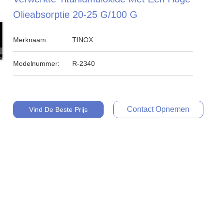
Olieabsorptie 20-25 G/100 G
Merknaam:
TINOX
Modelnummer:
R-2340
Contact Opnemen
Vind De Beste Prijs