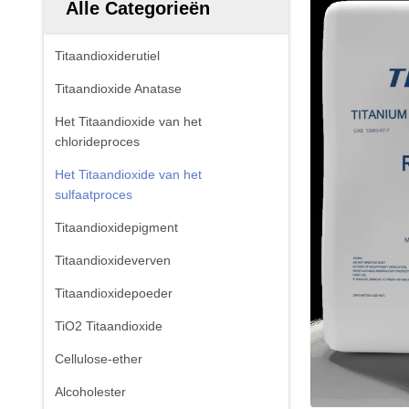
Alle Categorieën
Titaandioxiderutiel
Titaandioxide Anatase
Het Titaandioxide van het
chlorideproces
Het Titaandioxide van het
sulfaatproces
Titaandioxidepigment
Titaandioxideverven
Titaandioxidepoeder
TiO2 Titaandioxide
Cellulose-ether
Alcoholester