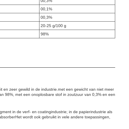
00,3%
00,1%
00,3%
20-25 g/100 g
98%
t en zeer gewild in de industrie.met een gewicht van niet meer
d van 98%, met een onoplosbare stof in zoutzuur van 0,3% en een
ment in de verf- en coatingindustrie; in de papierindustrie als
ngsabsorberHet wordt ook gebruikt in vele andere toepassingen,