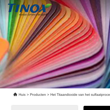
Huis
>
Producten
>
Het Titaandioxide van het sulfaatproc