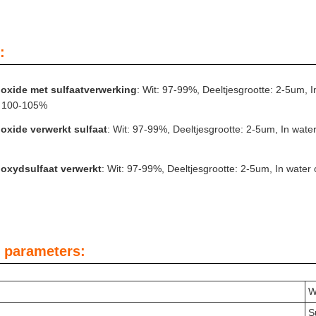
:
oxide met sulfaatverwerking
: Wit: 97-99%, Deeltjesgrootte: 2-5um, 
e: 100-105%
oxide verwerkt sulfaat
: Wit: 97-99%, Deeltjesgrootte: 2-5um, In wate
oxydsulfaat verwerkt
: Wit: 97-99%, Deeltjesgrootte: 2-5um, In water 
 parameters:
W
S