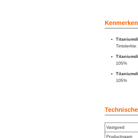
Kenmerken
Titaniumdi
Tintsterkt
Titaniumdi
105%
Titaniumdi
105%
Technische
Vastgoed
Productnaam