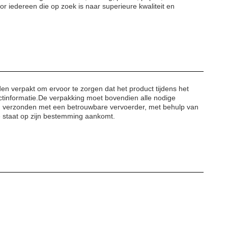
 iedereen die op zoek is naar superieure kwaliteit en
en verpakt om ervoor te zorgen dat het product tijdens het
ctinformatie.De verpakking moet bovendien alle nodige
en verzonden met een betrouwbare vervoerder, met behulp van
e staat op zijn bestemming aankomt.