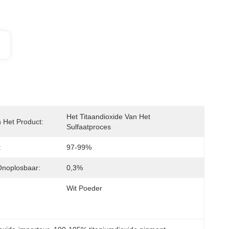
Het Titaandioxide Van Het 
Het Product:
Sulfaatproces
:
97-99%
Onoplosbaar:
0,3%
Wit Poeder