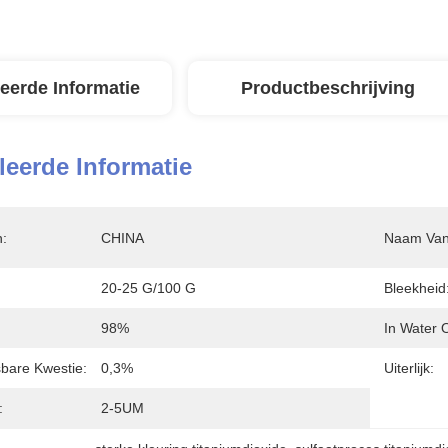
leerde Informatie
Productbeschrijving
leerde Informatie
n:
CHINA
Naam Van 
20-25 G/100 G
Bleekheid
98%
In Water 
sbare Kwestie:
0,3%
Uiterlijk:
:
2-5UM