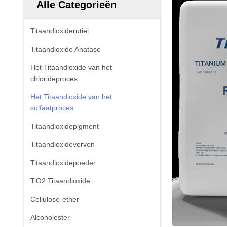
Alle Categorieën
Titaandioxiderutiel
Titaandioxide Anatase
Het Titaandioxide van het
chlorideproces
Het Titaandioxide van het
sulfaatproces
Titaandioxidepigment
Titaandioxideverven
Titaandioxidepoeder
TiO2 Titaandioxide
Cellulose-ether
Alcoholester