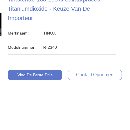
Titaniumdioxide - Keuze Van De
Importeur
Merknaam:
TINOX
Modelnummer:
R-2340
Contact Opnemen
Vind De Beste Prijs