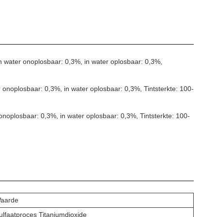
In water onoplosbaar: 0,3%, in water oplosbaar: 0,3%,
r onoplosbaar: 0,3%, in water oplosbaar: 0,3%, Tintsterkte: 100-
onoplosbaar: 0,3%, in water oplosbaar: 0,3%, Tintsterkte: 100-
aarde
ulfaatproces Titaniumdioxide