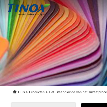
Huis
>
Producten
>
Het Titaandioxide van het sulfaatproc