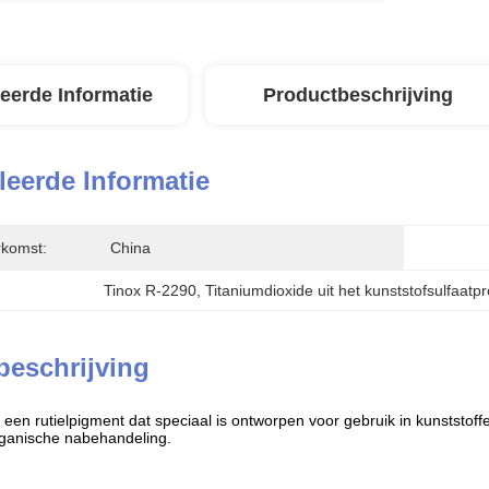
leerde Informatie
Productbeschrijving
leerde Informatie
rkomst:
China
Tinox R-2290
, 
Titaniumdioxide uit het kunststofsulfaatp
beschrijving
een rutielpigment dat speciaal is ontworpen voor gebruik in kunststof
rganische nabehandeling.