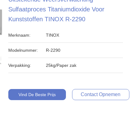
Sulfaatproces Titaniumdioxide Voor
Kunststoffen TINOX R-2290
Merknaam:
TINOX
Modelnummer:
R-2290
Verpakking:
25kg/Paper zak
Contact Opnemen
Vind De Beste Prijs