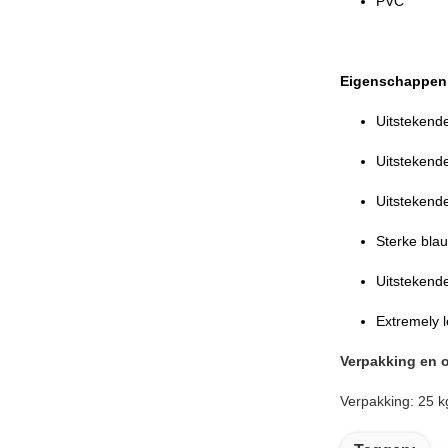
PVC
Eigenschappen
Uitstekend
Uitstekend
Uitstekende
Sterke bla
Uitstekend
Extremely l
Verpakking en 
Verpakking: 25 k