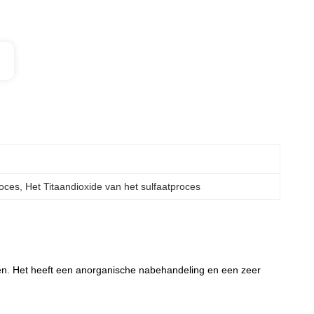
roces
, 
Het Titaandioxide van het sulfaatproces
fen. Het heeft een anorganische nabehandeling en een zeer