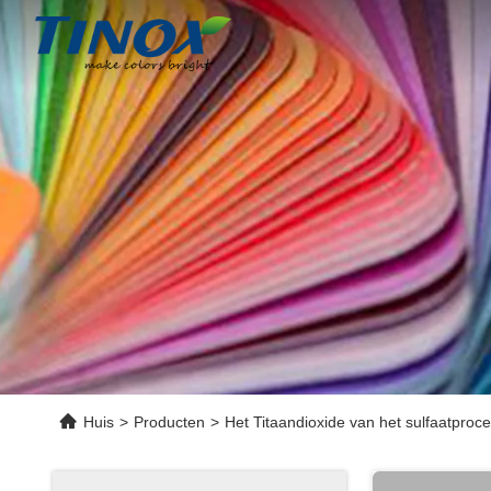
Huis
>
Producten
>
Het Titaandioxide van het sulfaatproc